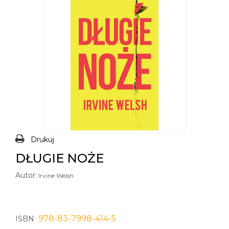
Drukuj
DŁUGIE NOŻE
Autor:
Irvine Welsh
978-83-7998-414-5
ISBN