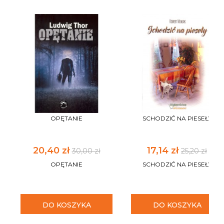
OPĘTANIE
SCHODZIĆ NA PIESEŁY
20,40 zł
17,14 zł
30,00 zł
25,20 zł
OPĘTANIE
SCHODZIĆ NA PIESEŁY
DO KOSZYKA
DO KOSZYKA