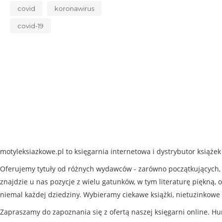
covid
koronawirus
covid-19
motyleksiazkowe.pl to księgarnia internetowa i dystrybutor książe
Oferujemy tytuły od różnych wydawców - zarówno początkujących, j
znajdzie u nas pozycje z wielu gatunków, w tym literaturę piękną, o
niemal każdej dziedziny. Wybieramy ciekawe książki, nietuzinkowe 
Zapraszamy do zapoznania się z ofertą naszej księgarni online. Hu