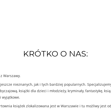
KRÓTKO O NAS:
k z Warszawy.
eszcze nieznanych, jak i tych bardziej popularnych. Specjalizuje
byczajową, książki dla dzieci i młodzieży, kryminały, fantastykę, ks
i wyjątkowe.
rtownia książek zlokalizowana jest w Warszawie i tu możliwy jest o