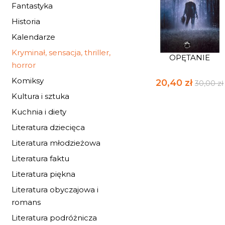
Fantastyka
Historia
Kalendarze
Kryminał, sensacja, thriller,
OPĘTANIE
horror
Komiksy
20,40 zł
30,00 zł
Kultura i sztuka
Kuchnia i diety
Literatura dziecięca
Literatura młodzieżowa
Literatura faktu
Literatura piękna
Literatura obyczajowa i
romans
Literatura podróżnicza