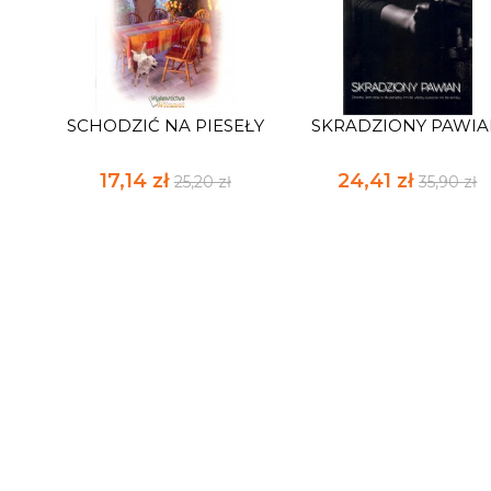
SCHODZIĆ NA PIESEŁY
SKRADZIONY PAWI
17,14 zł
24,41 zł
25,20 zł
35,90 zł