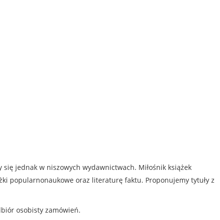
my się jednak w niszowych wydawnictwach. Miłośnik książek
iążki popularnonaukowe oraz literaturę faktu. Proponujemy tytuły z
dbiór osobisty zamówień.