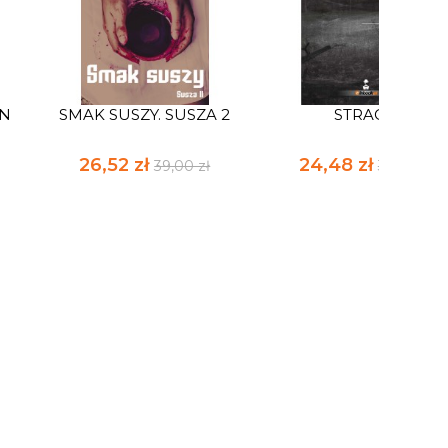
AN
SMAK SUSZY. SUSZA 2
STRACH
26,52 zł
24,48 zł
39,00 zł
36,00 zł