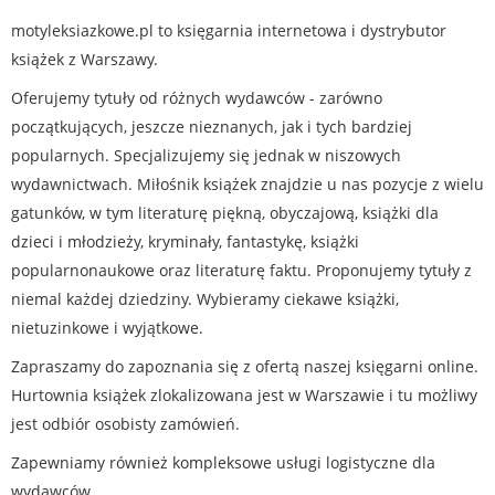
motyleksiazkowe.pl to księgarnia internetowa i dystrybutor
książek z Warszawy.
Oferujemy tytuły od różnych wydawców - zarówno
początkujących, jeszcze nieznanych, jak i tych bardziej
popularnych. Specjalizujemy się jednak w niszowych
wydawnictwach. Miłośnik książek znajdzie u nas pozycje z wielu
gatunków, w tym literaturę piękną, obyczajową, książki dla
dzieci i młodzieży, kryminały, fantastykę, książki
popularnonaukowe oraz literaturę faktu. Proponujemy tytuły z
niemal każdej dziedziny. Wybieramy ciekawe książki,
nietuzinkowe i wyjątkowe.
Zapraszamy do zapoznania się z ofertą naszej księgarni online.
Hurtownia książek zlokalizowana jest w Warszawie i tu możliwy
jest odbiór osobisty zamówień.
Zapewniamy również kompleksowe usługi logistyczne dla
wydawców.