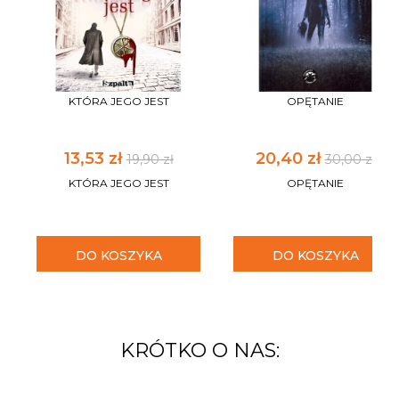
KTÓRA JEGO JEST
OPĘTANIE
13,53 zł
20,40 zł
19,90 zł
30,00 zł
KTÓRA JEGO JEST
OPĘTANIE
DO KOSZYKA
DO KOSZYKA
KRÓTKO O NAS: