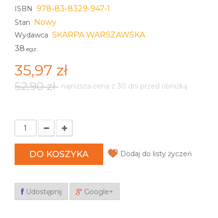
978-83-8329-947-1
ISBN
Nowy
Stan
SKARPA WARSZAWSKA
Wydawca
38
egz.
35,97 zł
52,90 zł
najniższa cena z 30 dni przed obniżką
DO KOSZYKA
Dodaj do listy życzeń
Udostępnij
Google+