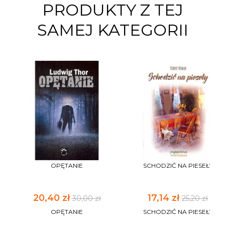
PRODUKTY Z TEJ
SAMEJ KATEGORII
OPĘTANIE
SCHODZIĆ NA PIESEŁY
20,40 zł
17,14 zł
30,00 zł
25,20 zł
OPĘTANIE
SCHODZIĆ NA PIESEŁY