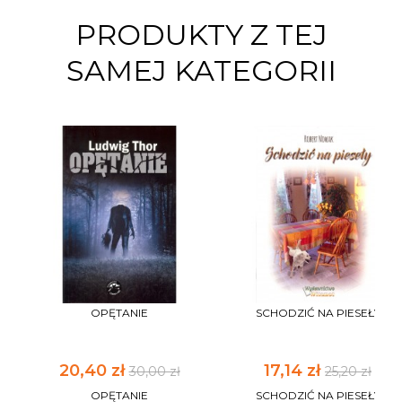
PRODUKTY Z TEJ
SAMEJ KATEGORII
OPĘTANIE
SCHODZIĆ NA PIESEŁY
20,40 zł
17,14 zł
30,00 zł
25,20 zł
OPĘTANIE
SCHODZIĆ NA PIESEŁY