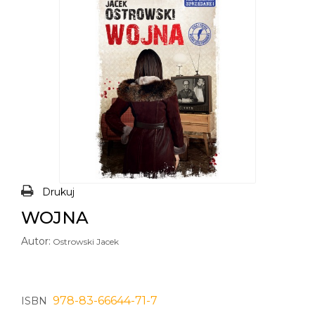
Drukuj
WOJNA
Autor:
Ostrowski Jacek
978-83-66644-71-7
ISBN