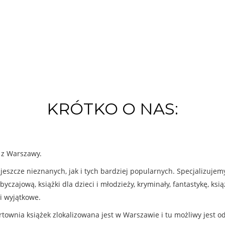
KRÓTKO O NAS:
k z Warszawy.
eszcze nieznanych, jak i tych bardziej popularnych. Specjalizuje
byczajową, książki dla dzieci i młodzieży, kryminały, fantastykę, ks
i wyjątkowe.
rtownia książek zlokalizowana jest w Warszawie i tu możliwy jest o