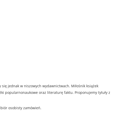
my się jednak w niszowych wydawnictwach. Miłośnik książek
iążki popularnonaukowe oraz literaturę faktu. Proponujemy tytuły z
dbiór osobisty zamówień.