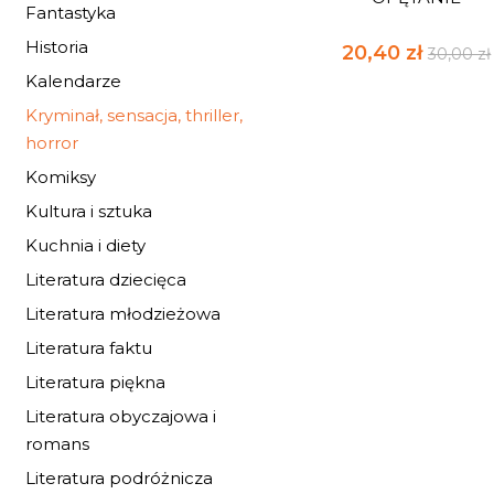
Fantastyka
Historia
20,40 zł
30,00 zł
Kalendarze
Kryminał, sensacja, thriller,
horror
Komiksy
Kultura i sztuka
Kuchnia i diety
Literatura dziecięca
Literatura młodzieżowa
Literatura faktu
Literatura piękna
Literatura obyczajowa i
romans
Literatura podróżnicza