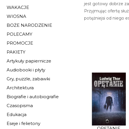
jest gotowy dobrze za
WAKACJE
Przyjmując ofertę służ
WIOSNA
potężniejsi od niego e
BOŻE NARODZENIE
POLECAMY
PROMOCJE
PAKIETY
Artykuły papiernicze
Audiobooki i płyty
Gry, puzzle, zabawki
Architektura
Biografie i autobiografie
Czasopisma
Edukacja
Eseje i felietony
OPĘTANIE