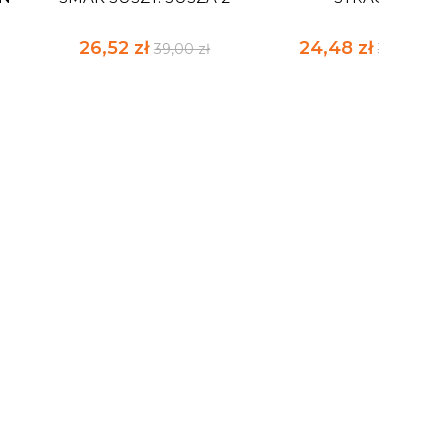
26,52 zł
24,48 zł
39,00 zł
36,00 zł