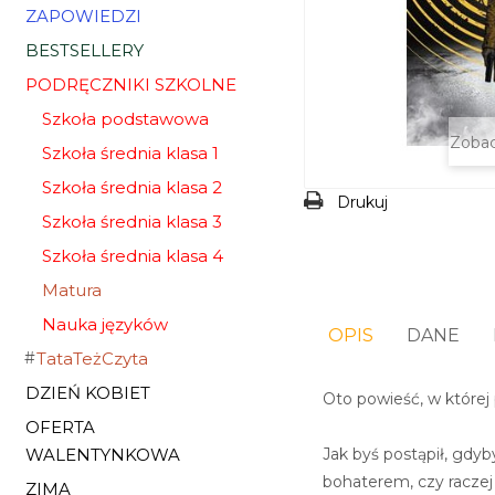
ZAPOWIEDZI
BESTSELLERY
PODRĘCZNIKI SZKOLNE
Szkoła podstawowa
Zobac
Szkoła średnia klasa 1
Szkoła średnia klasa 2
Drukuj
Szkoła średnia klasa 3
Szkoła średnia klasa 4
Matura
Nauka języków
OPIS
DANE
TataTeżCzyta
DZIEŃ KOBIET
Oto powieść, w której 
OFERTA
Jak byś postąpił, gdy
WALENTYNKOWA
bohaterem, czy raczej
ZIMA