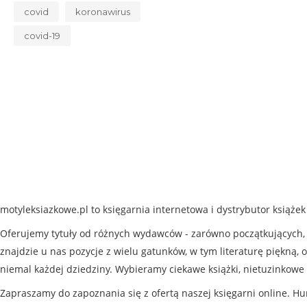
covid
koronawirus
covid-19
motyleksiazkowe.pl to księgarnia internetowa i dystrybutor książe
Oferujemy tytuły od różnych wydawców - zarówno początkujących, j
znajdzie u nas pozycje z wielu gatunków, w tym literaturę piękną, o
niemal każdej dziedziny. Wybieramy ciekawe książki, nietuzinkowe 
Zapraszamy do zapoznania się z ofertą naszej księgarni online. Hu