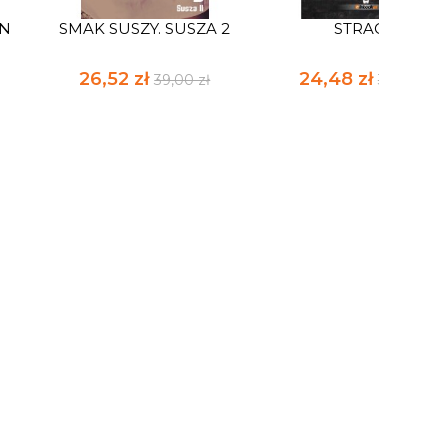
AN
SMAK SUSZY. SUSZA 2
STRACH
26,52 zł
24,48 zł
39,00 zł
36,00 zł