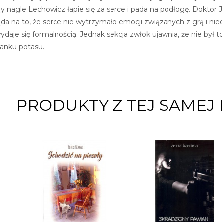
y nagle Lechowicz łapie się za serce i pada na podłogę. Doktor 
ąda na to, że serce nie wytrzymało emocji związanych z grą i 
o wydaje się formalnością. Jednak sekcja zwłok ujawnia, że nie by
janku potasu.
PRODUKTY Z TEJ SAMEJ 