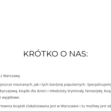
KRÓTKO O NAS:
k z Warszawy.
eszcze nieznanych, jak i tych bardziej popularnych. Specjalizuje
byczajową, książki dla dzieci i młodzieży, kryminały, fantastykę, ks
i wyjątkowe.
rtownia książek zlokalizowana jest w Warszawie i tu możliwy jest o