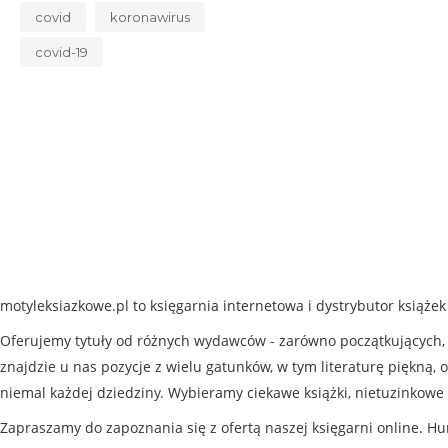
covid
koronawirus
covid-19
motyleksiazkowe.pl to księgarnia internetowa i dystrybutor książe
Oferujemy tytuły od różnych wydawców - zarówno początkujących, j
znajdzie u nas pozycje z wielu gatunków, w tym literaturę piękną, o
niemal każdej dziedziny. Wybieramy ciekawe książki, nietuzinkowe 
Zapraszamy do zapoznania się z ofertą naszej księgarni online. Hu