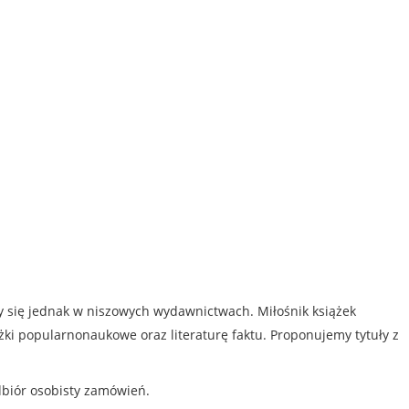
my się jednak w niszowych wydawnictwach. Miłośnik książek
iążki popularnonaukowe oraz literaturę faktu. Proponujemy tytuły z
dbiór osobisty zamówień.