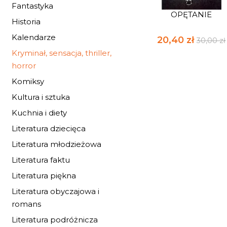
Fantastyka
OPĘTANIE
Historia
Kalendarze
20,40 zł
30,00 zł
Kryminał, sensacja, thriller,
horror
Komiksy
Kultura i sztuka
Kuchnia i diety
Literatura dziecięca
Literatura młodzieżowa
Literatura faktu
Literatura piękna
Literatura obyczajowa i
romans
Literatura podróżnicza