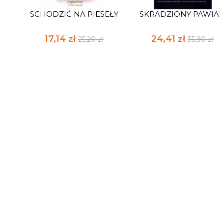
SCHODZIĆ NA PIESEŁY
SKRADZIONY PAWI
17,14 zł
24,41 zł
25,20 zł
35,90 zł