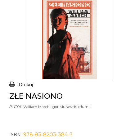
Drukuj
ZŁE NASIONO
Autor:
William March, Igor Murawski (tłum.)
978-83-8203-384-7
ISBN