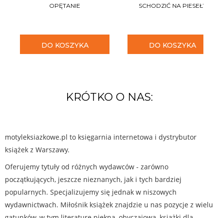
OPĘTANIE
SCHODZIĆ NA PIESEŁY
DO KOSZYKA
DO KOSZYKA
KRÓTKO O NAS:
motyleksiazkowe.pl to księgarnia internetowa i dystrybutor
książek z Warszawy.
Oferujemy tytuły od różnych wydawców - zarówno
początkujących, jeszcze nieznanych, jak i tych bardziej
popularnych. Specjalizujemy się jednak w niszowych
wydawnictwach. Miłośnik książek znajdzie u nas pozycje z wielu
gatunków, w tym literaturę piękną, obyczajową, książki dla