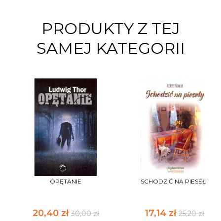
PRODUKTY Z TEJ
SAMEJ KATEGORII
OPĘTANIE
SCHODZIĆ NA PIESEŁY
20,40 zł
17,14 zł
30,00 zł
25,20 zł