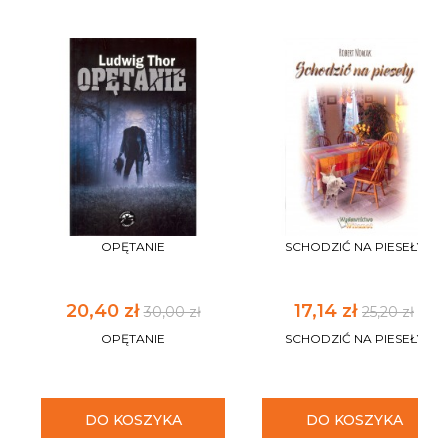
OPĘTANIE
SCHODZIĆ NA PIESEŁY
20,40 zł
17,14 zł
30,00 zł
25,20 zł
OPĘTANIE
SCHODZIĆ NA PIESEŁY
DO KOSZYKA
DO KOSZYKA