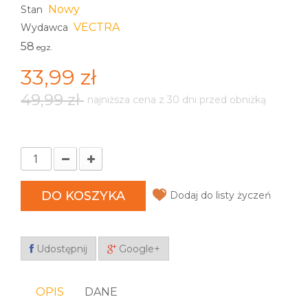
Nowy
Stan
VECTRA
Wydawca
58
egz.
33,99 zł
49,99 zł
najniższa cena z 30 dni przed obniżką
DO KOSZYKA
Dodaj do listy życzeń
Udostępnij
Google+
OPIS
DANE