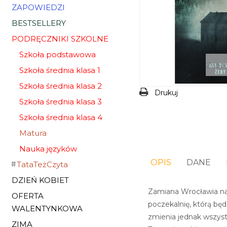
ZAPOWIEDZI
BESTSELLERY
PODRĘCZNIKI SZKOLNE
Szkoła podstawowa
Zobac
Szkoła średnia klasa 1
Szkoła średnia klasa 2
Drukuj
Szkoła średnia klasa 3
Szkoła średnia klasa 4
Matura
Nauka języków
OPIS
DANE
TataTeżCzyta
DZIEŃ KOBIET
Zamiana Wrocławia na 
OFERTA
poczekalnię, którą bę
WALENTYNKOWA
zmienia jednak wszystk
ZIMA