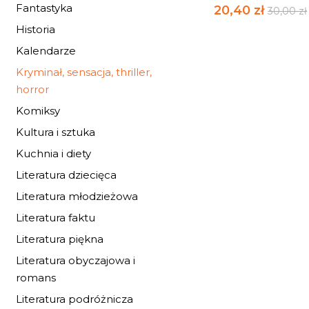
Fantastyka
20,40 zł
30,00 zł
Historia
Kalendarze
Kryminał, sensacja, thriller,
horror
Komiksy
Kultura i sztuka
Kuchnia i diety
Literatura dziecięca
Literatura młodzieżowa
Literatura faktu
Literatura piękna
Literatura obyczajowa i
romans
OPĘTANIE
Literatura podróżnicza