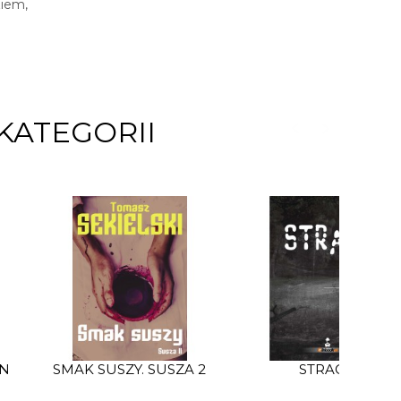
ziem,
KATEGORII
AN
SMAK SUSZY. SUSZA 2
STRACH