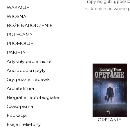
Tropy się gubią, posz
WAKACJE
na których po wojnie p
WIOSNA
BOŻE NARODZENIE
POLECAMY
PROMOCJE
PAKIETY
Artykuły papiernicze
Audiobooki i płyty
Gry, puzzle, zabawki
Architektura
Biografie i autobiografie
Czasopisma
Edukacja
OPĘTANIE
Eseje i felietony