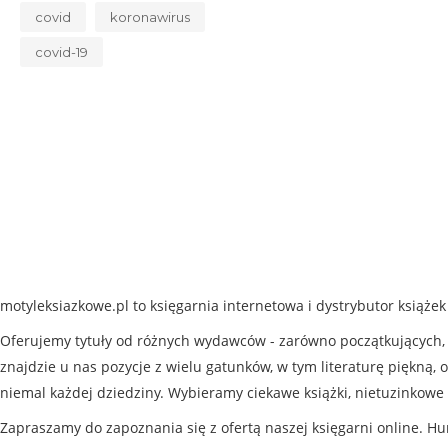
covid
koronawirus
covid-19
motyleksiazkowe.pl to księgarnia internetowa i dystrybutor książe
Oferujemy tytuły od różnych wydawców - zarówno początkujących, j
znajdzie u nas pozycje z wielu gatunków, w tym literaturę piękną, o
niemal każdej dziedziny. Wybieramy ciekawe książki, nietuzinkowe 
Zapraszamy do zapoznania się z ofertą naszej księgarni online. Hu