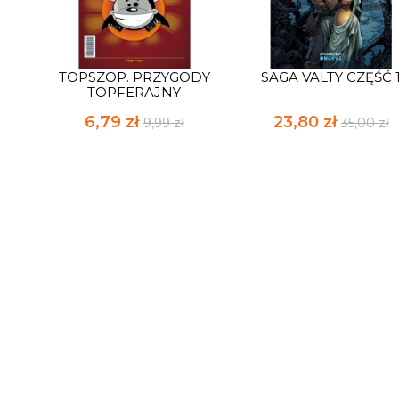
TOPSZOP. PRZYGODY
SAGA VALTY CZĘŚĆ 
TOPFERAJNY
6,79 zł
23,80 zł
9,99 zł
35,00 zł