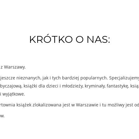
KRÓTKO O NAS:
k z Warszawy.
eszcze nieznanych, jak i tych bardziej popularnych. Specjalizuje
byczajową, książki dla dzieci i młodzieży, kryminały, fantastykę, ks
i wyjątkowe.
rtownia książek zlokalizowana jest w Warszawie i tu możliwy jest o
ów.