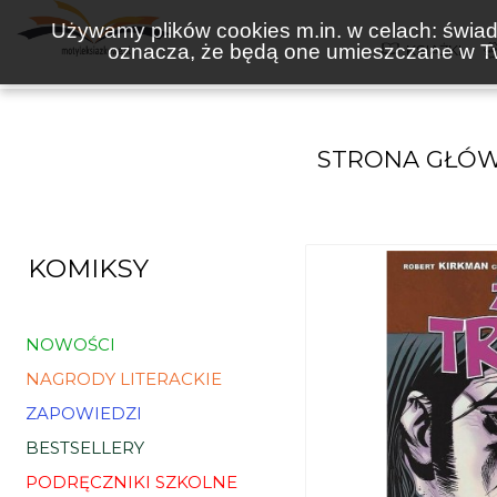
Używamy plików cookies m.in. w celach: świadc
oznacza, że będą one umieszczane w Tw
KSIĄŻKI
STRONA GŁÓ
KOMIKSY
NOWOŚCI
NAGRODY LITERACKIE
ZAPOWIEDZI
BESTSELLERY
PODRĘCZNIKI SZKOLNE