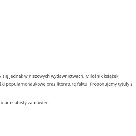
my się jednak w niszowych wydawnictwach. Miłośnik książek
iążki popularnonaukowe oraz literaturę faktu. Proponujemy tytuły z
dbiór osobisty zamówień.