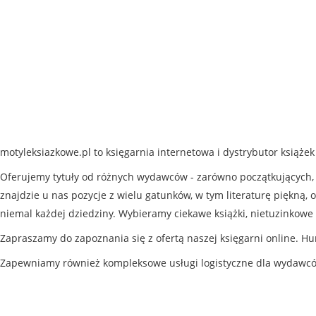
motyleksiazkowe.pl to księgarnia internetowa i dystrybutor książe
Oferujemy tytuły od różnych wydawców - zarówno początkujących, j
znajdzie u nas pozycje z wielu gatunków, w tym literaturę piękną, o
niemal każdej dziedziny. Wybieramy ciekawe książki, nietuzinkowe 
Zapraszamy do zapoznania się z ofertą naszej księgarni online. Hu
Zapewniamy również kompleksowe usługi logistyczne dla wydawc