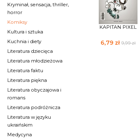
Kryminał, sensacja, thriller,
horror
Komiksy
KAPITAN PIXEL
Kultura i sztuka
Kuchnia i diety
6,79 zł
9,99 zł
Literatura dziecięca
Literatura młodzieżowa
Literatura faktu
Literatura piękna
Literatura obyczajowa i
romans
Literatura podróżnicza
Literatura w języku
ukraińskim
Medycyna