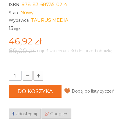
978-83-68735-02-4
ISBN
Nowy
Stan
TAURUS MEDIA
Wydawca
13
egz.
46,92 zł
69,00 zł
najniższa cena z 30 dni przed obniżką
DO KOSZYKA
Dodaj do listy życzeń
Udostępnij
Google+