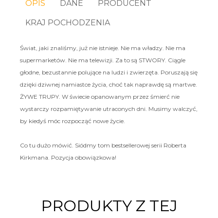
OPIS
DANE
PRODUCENT
KRAJ POCHODZENIA
Świat, jaki znaliśmy, już nie istnieje. Nie ma władzy. Nie ma
supermarketów. Nie ma telewizji. Za to są STWORY. Ciągle
głodne, bezustannie polujące na ludzi i zwierzęta. Poruszają się
dzięki dziwnej namiastce życia, choć tak naprawdę są martwe.
ŻYWE TRUPY. W świecie opanowanym przez śmierć nie
wystarczy rozpamiętywanie utraconych dni. Musimy walczyć,
by kiedyś móc rozpocząć nowe życie.
Co tu dużo mówić. Siódmy tom bestsellerowej serii Roberta
Kirkmana. Pozycja obowiązkowa!
PRODUKTY Z TEJ