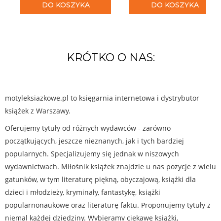
DO KOSZYKA
DO KOSZYKA
KRÓTKO O NAS:
motyleksiazkowe.pl to księgarnia internetowa i dystrybutor
książek z Warszawy.
Oferujemy tytuły od różnych wydawców - zarówno
początkujących, jeszcze nieznanych, jak i tych bardziej
popularnych. Specjalizujemy się jednak w niszowych
wydawnictwach. Miłośnik książek znajdzie u nas pozycje z wielu
gatunków, w tym literaturę piękną, obyczajową, książki dla
dzieci i młodzieży, kryminały, fantastykę, książki
popularnonaukowe oraz literaturę faktu. Proponujemy tytuły z
niemal każdej dziedziny. Wybieramy ciekawe książki,