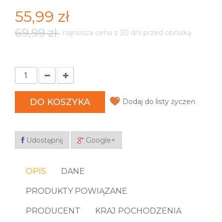
55,99 zł
69,99 zł
najniższa cena z 30 dni przed obniżką
DO KOSZYKA
Dodaj do listy życzeń
Udostępnij
Google+
OPIS
DANE
PRODUKTY POWIĄZANE
PRODUCENT
KRAJ POCHODZENIA