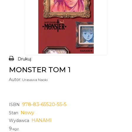
Drukuj
MONSTER TOM 1
Autor:
Urasawa Naoki
978-83-65520-55-5
ISBN
Nowy
Stan
HANAMI
Wydawca
9
egz.