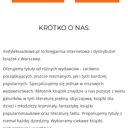
KRÓTKO O NAS:
motyleksiazkowe.pl to księgarnia internetowa i dystrybutor
książek z Warszawy.
Oferujemy tytuły od różnych wydawców - zarówno
początkujących, jeszcze nieznanych, jak i tych bardziej
popularnych. Specjalizujemy się jednak w niszowych
wydawnictwach. Miłośnik książek znajdzie u nas pozycje z wielu
gatunków, w tym literaturę piękną, obyczajową, książki dla
dzieci i młodzieży, kryminały, fantastykę, książki
popularnonaukowe oraz literaturę faktu. Proponujemy tytuły z
niemal każdej dziedziny. Wybieramy ciekawe książki,