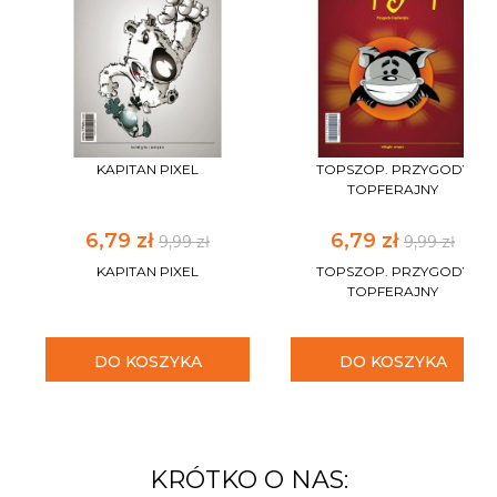
KAPITAN PIXEL
TOPSZOP. PRZYGODY
TOPFERAJNY
6,79 zł
6,79 zł
9,99 zł
9,99 zł
KAPITAN PIXEL
TOPSZOP. PRZYGODY
TOPFERAJNY
DO KOSZYKA
DO KOSZYKA
KRÓTKO O NAS: