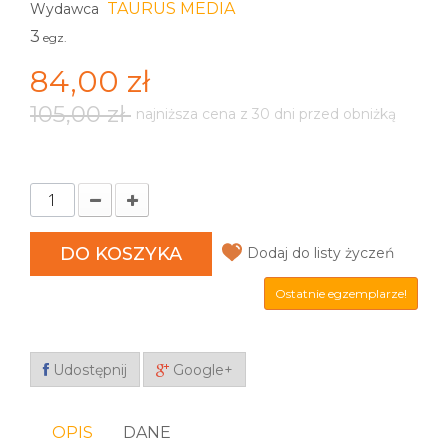
TAURUS MEDIA
Wydawca
3
egz.
84,00 zł
105,00 zł
najniższa cena z 30 dni przed obniżką
DO KOSZYKA
Dodaj do listy życzeń
Ostatnie egzemplarze!
Udostępnij
Google+
OPIS
DANE