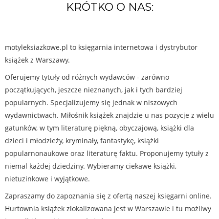
KRÓTKO O NAS:
motyleksiazkowe.pl to księgarnia internetowa i dystrybutor
książek z Warszawy.
Oferujemy tytuły od różnych wydawców - zarówno
początkujących, jeszcze nieznanych, jak i tych bardziej
popularnych. Specjalizujemy się jednak w niszowych
wydawnictwach. Miłośnik książek znajdzie u nas pozycje z wielu
gatunków, w tym literaturę piękną, obyczajową, książki dla
dzieci i młodzieży, kryminały, fantastykę, książki
popularnonaukowe oraz literaturę faktu. Proponujemy tytuły z
niemal każdej dziedziny. Wybieramy ciekawe książki,
nietuzinkowe i wyjątkowe.
Zapraszamy do zapoznania się z ofertą naszej księgarni online.
Hurtownia książek zlokalizowana jest w Warszawie i tu możliwy