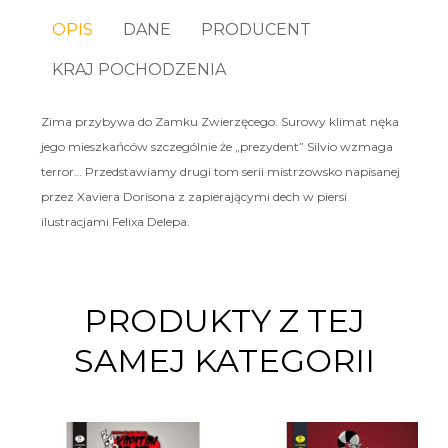
OPIS
DANE
PRODUCENT
KRAJ POCHODZENIA
Zima przybywa do Zamku Zwierzęcego. Surowy klimat nęka
jego mieszkańców szczególnie że „prezydent” Silvio wzmaga
terror… Przedstawiamy drugi tom serii mistrzowsko napisanej
przez Xaviera Dorisona z zapierającymi dech w piersi
ilustracjami Felixa Delepa.
PRODUKTY Z TEJ
SAMEJ KATEGORII