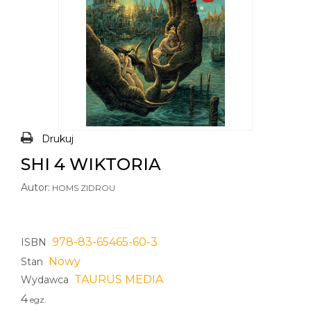
Drukuj
SHI 4 WIKTORIA
Autor:
HOMS ZIDROU
978-83-65465-60-3
ISBN
Nowy
Stan
TAURUS MEDIA
Wydawca
4
egz.