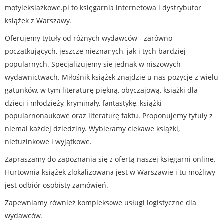
motyleksiazkowe.pl to księgarnia internetowa i dystrybutor
książek z Warszawy.
Oferujemy tytuły od różnych wydawców - zarówno
początkujących, jeszcze nieznanych, jak i tych bardziej
popularnych. Specjalizujemy się jednak w niszowych
wydawnictwach. Miłośnik książek znajdzie u nas pozycje z wielu
gatunków, w tym literaturę piękną, obyczajową, książki dla
dzieci i młodzieży, kryminały, fantastykę, książki
popularnonaukowe oraz literaturę faktu. Proponujemy tytuły z
niemal każdej dziedziny. Wybieramy ciekawe książki,
nietuzinkowe i wyjątkowe.
Zapraszamy do zapoznania się z ofertą naszej księgarni online.
Hurtownia książek zlokalizowana jest w Warszawie i tu możliwy
jest odbiór osobisty zamówień.
Zapewniamy również kompleksowe usługi logistyczne dla
wydawców.