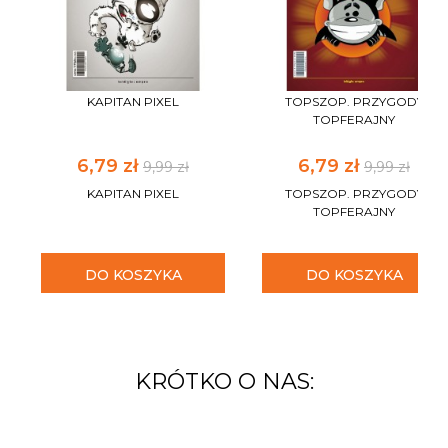
KAPITAN PIXEL
TOPSZOP. PRZYGODY
TOPFERAJNY
6,79 zł
6,79 zł
9,99 zł
9,99 zł
KAPITAN PIXEL
TOPSZOP. PRZYGODY
TOPFERAJNY
DO KOSZYKA
DO KOSZYKA
KRÓTKO O NAS: