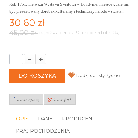
Rok 1751. Pierwsza Wystawa Światowa w Londynie, miejsce gdzie ma
być prezentowany dorobek kulturalny i techniczny narodów świata...
30,60 zł
45,00 zł
najniższa cena z 30 dni przed obniżką
DO KOSZYKA
Dodaj do listy życzeń
Udostępnij
Google+
OPIS
DANE
PRODUCENT
KRAJ POCHODZENIA