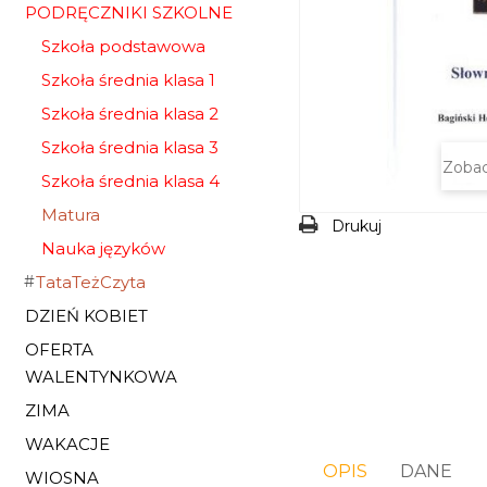
PODRĘCZNIKI SZKOLNE
Szkoła podstawowa
Szkoła średnia klasa 1
Szkoła średnia klasa 2
Szkoła średnia klasa 3
Zobac
Szkoła średnia klasa 4
Matura
Drukuj
Nauka języków
TataTeżCzyta
DZIEŃ KOBIET
OFERTA
WALENTYNKOWA
ZIMA
WAKACJE
OPIS
DANE
WIOSNA