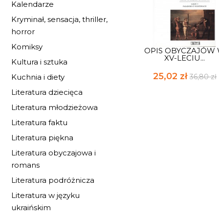
Kalendarze
Kryminał, sensacja, thriller,
horror
Komiksy
OPIS OBYCZAJÓW
XV-LECIU...
Kultura i sztuka
25,02 zł
36,80 zł
Kuchnia i diety
Literatura dziecięca
Literatura młodzieżowa
Literatura faktu
Literatura piękna
Literatura obyczajowa i
romans
Literatura podróżnicza
Literatura w języku
ukraińskim