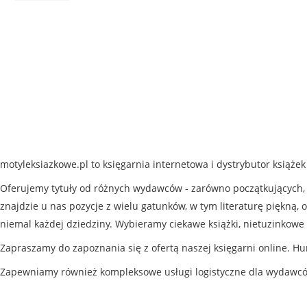
motyleksiazkowe.pl to księgarnia internetowa i dystrybutor książe
Oferujemy tytuły od różnych wydawców - zarówno początkujących, j
znajdzie u nas pozycje z wielu gatunków, w tym literaturę piękną, o
niemal każdej dziedziny. Wybieramy ciekawe książki, nietuzinkowe 
Zapraszamy do zapoznania się z ofertą naszej księgarni online. Hu
Zapewniamy również kompleksowe usługi logistyczne dla wydawc