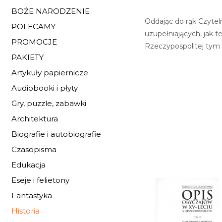
BOŻE NARODZENIE
Oddając do rąk Czytel
POLECAMY
uzupełniających, jak t
PROMOCJE
Rzeczypospolitej tym
PAKIETY
Artykuły papiernicze
Audiobooki i płyty
Gry, puzzle, zabawki
Architektura
Biografie i autobiografie
Czasopisma
Edukacja
Eseje i felietony
Fantastyka
Historia