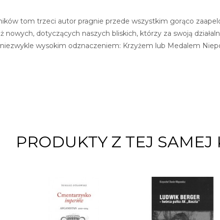
ników tom trzeci autor pragnie przede wszystkim gorąco zaape
eż nowych, dotyczących naszych bliskich, którzy za swoją działaln
 niezwykle wysokim odznaczeniem: Krzyżem lub Medalem Niepo
PRODUKTY Z TEJ SAMEJ 