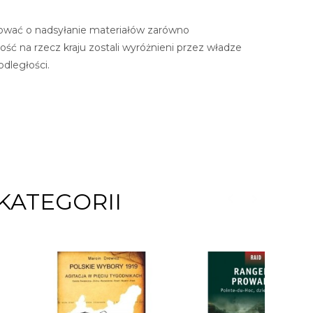
lować o nadsyłanie materiałów zarówno
ość na rzecz kraju zostali wyróżnieni przez władze
dległości.
KATEGORII