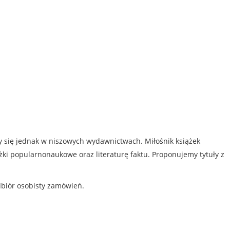
my się jednak w niszowych wydawnictwach. Miłośnik książek
iążki popularnonaukowe oraz literaturę faktu. Proponujemy tytuły z
dbiór osobisty zamówień.