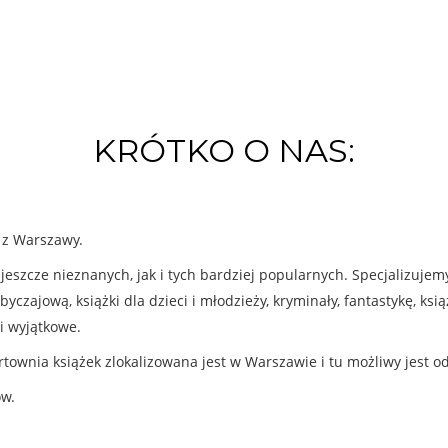
KRÓTKO O NAS:
k z Warszawy.
eszcze nieznanych, jak i tych bardziej popularnych. Specjalizuje
byczajową, książki dla dzieci i młodzieży, kryminały, fantastykę, ks
i wyjątkowe.
rtownia książek zlokalizowana jest w Warszawie i tu możliwy jest o
ów.