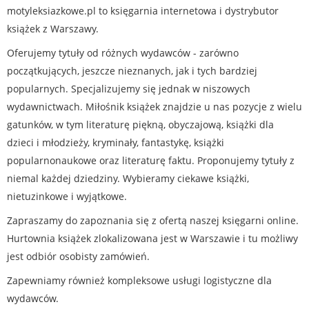
motyleksiazkowe.pl to księgarnia internetowa i dystrybutor
książek z Warszawy.
Oferujemy tytuły od różnych wydawców - zarówno
początkujących, jeszcze nieznanych, jak i tych bardziej
popularnych. Specjalizujemy się jednak w niszowych
wydawnictwach. Miłośnik książek znajdzie u nas pozycje z wielu
gatunków, w tym literaturę piękną, obyczajową, książki dla
dzieci i młodzieży, kryminały, fantastykę, książki
popularnonaukowe oraz literaturę faktu. Proponujemy tytuły z
niemal każdej dziedziny. Wybieramy ciekawe książki,
nietuzinkowe i wyjątkowe.
Zapraszamy do zapoznania się z ofertą naszej księgarni online.
Hurtownia książek zlokalizowana jest w Warszawie i tu możliwy
jest odbiór osobisty zamówień.
Zapewniamy również kompleksowe usługi logistyczne dla
wydawców.