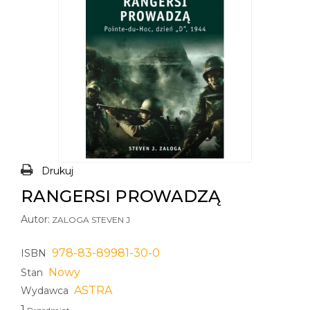
Drukuj
RANGERSI PROWADZĄ
Autor:
ZALOGA STEVEN J
978-83-89981-30-0
ISBN
Nowy
Stan
ASTRA
Wydawca
1