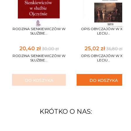
RODZINA SIENKIEWICZÓW W
OPIS OBYCZAJÓW W XV-
SŁUŻBIE...
LECIU...
20,40 zł
25,02 zł
30,00 zł
36,80 zł
RODZINA SIENKIEWICZÓW W
OPIS OBYCZAJÓW W XV-
SŁUŻBIE...
LECIU...
DO KOSZYKA
DO KOSZYKA
KRÓTKO O NAS: