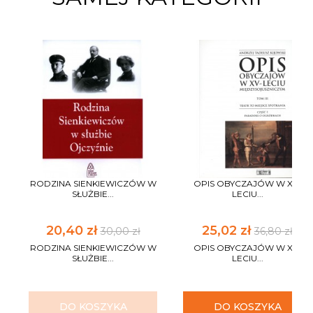
RODZINA SIENKIEWICZÓW W
OPIS OBYCZAJÓW W XV-
SŁUŻBIE...
LECIU...
20,40 zł
25,02 zł
30,00 zł
36,80 zł
RODZINA SIENKIEWICZÓW W
OPIS OBYCZAJÓW W XV-
SŁUŻBIE...
LECIU...
DO KOSZYKA
DO KOSZYKA