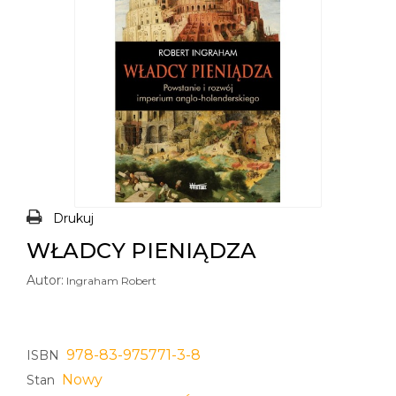
Drukuj
WŁADCY PIENIĄDZA
Autor:
Ingraham Robert
978-83-975771-3-8
ISBN
Nowy
Stan