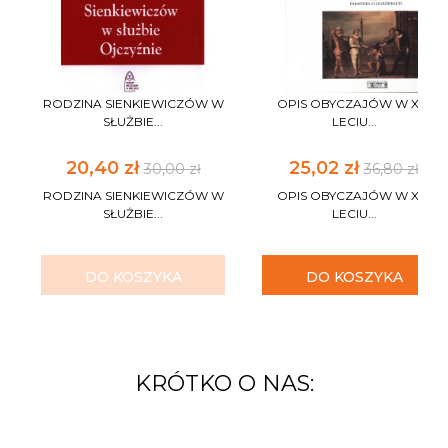
RODZINA SIENKIEWICZÓW W
OPIS OBYCZAJÓW W XV-
SŁUŻBIE...
LECIU...
20,40 zł
25,02 zł
30,00 zł
36,80 zł
RODZINA SIENKIEWICZÓW W
OPIS OBYCZAJÓW W XV-
SŁUŻBIE...
LECIU...
DO KOSZYKA
DO KOSZYKA
KRÓTKO O NAS: