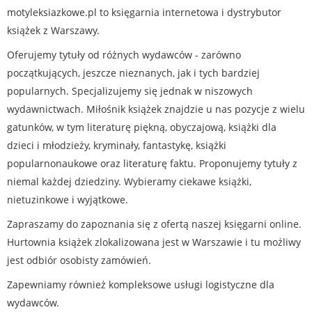
motyleksiazkowe.pl to księgarnia internetowa i dystrybutor
książek z Warszawy.
Oferujemy tytuły od różnych wydawców - zarówno
początkujących, jeszcze nieznanych, jak i tych bardziej
popularnych. Specjalizujemy się jednak w niszowych
wydawnictwach. Miłośnik książek znajdzie u nas pozycje z wielu
gatunków, w tym literaturę piękną, obyczajową, książki dla
dzieci i młodzieży, kryminały, fantastykę, książki
popularnonaukowe oraz literaturę faktu. Proponujemy tytuły z
niemal każdej dziedziny. Wybieramy ciekawe książki,
nietuzinkowe i wyjątkowe.
Zapraszamy do zapoznania się z ofertą naszej księgarni online.
Hurtownia książek zlokalizowana jest w Warszawie i tu możliwy
jest odbiór osobisty zamówień.
Zapewniamy również kompleksowe usługi logistyczne dla
wydawców.