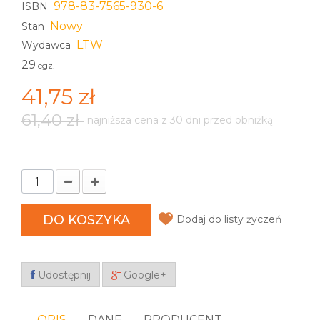
978-83-7565-930-6
ISBN
Nowy
Stan
LTW
Wydawca
29
egz.
41,75 zł
61,40 zł
najniższa cena z 30 dni przed obniżką
DO KOSZYKA
Dodaj do listy życzeń
Udostępnij
Google+
OPIS
DANE
PRODUCENT