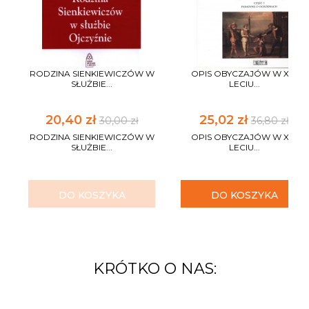
RODZINA SIENKIEWICZÓW W
OPIS OBYCZAJÓW W XV-
SŁUŻBIE...
LECIU...
20,40 zł
25,02 zł
30,00 zł
36,80 zł
RODZINA SIENKIEWICZÓW W
OPIS OBYCZAJÓW W XV-
SŁUŻBIE...
LECIU...
DO KOSZYKA
DO KOSZYKA
KRÓTKO O NAS: