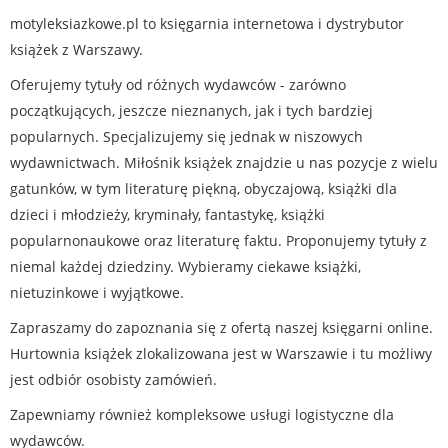
motyleksiazkowe.pl to księgarnia internetowa i dystrybutor
książek z Warszawy.
Oferujemy tytuły od różnych wydawców - zarówno
początkujących, jeszcze nieznanych, jak i tych bardziej
popularnych. Specjalizujemy się jednak w niszowych
wydawnictwach. Miłośnik książek znajdzie u nas pozycje z wielu
gatunków, w tym literaturę piękną, obyczajową, książki dla
dzieci i młodzieży, kryminały, fantastykę, książki
popularnonaukowe oraz literaturę faktu. Proponujemy tytuły z
niemal każdej dziedziny. Wybieramy ciekawe książki,
nietuzinkowe i wyjątkowe.
Zapraszamy do zapoznania się z ofertą naszej księgarni online.
Hurtownia książek zlokalizowana jest w Warszawie i tu możliwy
jest odbiór osobisty zamówień.
Zapewniamy również kompleksowe usługi logistyczne dla
wydawców.