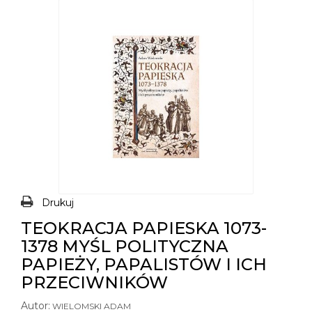
Drukuj
TEOKRACJA PAPIESKA 1073-
1378 MYŚL POLITYCZNA
PAPIEŻY, PAPALISTÓW I ICH
PRZECIWNIKÓW
Autor:
WIELOMSKI ADAM