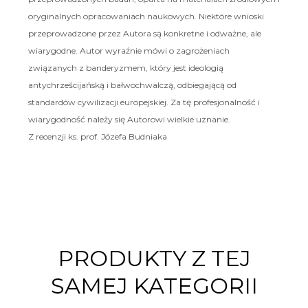
oryginalnych opracowaniach naukowych. Niektóre wnioski
przeprowadzone przez Autora są konkretne i odważne, ale
wiarygodne. Autor wyraźnie mówi o zagrożeniach
związanych z banderyzmem, który jest ideologią
antychrześcijańską i bałwochwalczą, odbiegającą od
standardów cywilizacji europejskiej. Za tę profesjonalność i
wiarygodność należy się Autorowi wielkie uznanie.
Z recenzji ks. prof. Józefa Budniaka
PRODUKTY Z TEJ
SAMEJ KATEGORII