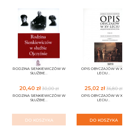
RODZINA SIENKIEWICZÓW W
OPIS OBYCZAJÓW W XV-
SŁUŻBIE...
LECIU...
20,40 zł
25,02 zł
30,00 zł
36,80 zł
RODZINA SIENKIEWICZÓW W
OPIS OBYCZAJÓW W XV-
SŁUŻBIE...
LECIU...
DO KOSZYKA
DO KOSZYKA