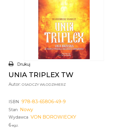
Drukuj
UNIA TRIPLEX TW
Autor:
OSADCZY WŁODZIMIERZ
978-83-65806-49-9
ISBN
Nowy
Stan
VON BOROWIECKY
Wydawca
6
egz.