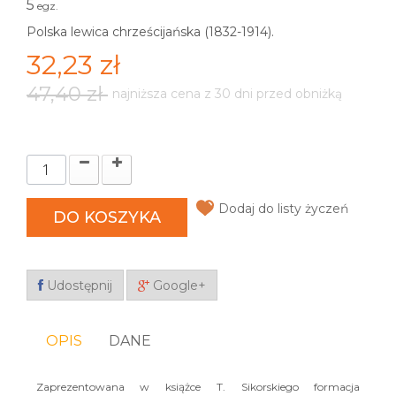
5
egz.
Polska lewica chrześcijańska (1832-1914).
32,23 zł
47,40 zł
najniższa cena z 30 dni przed obniżką
Dodaj do listy życzeń
DO KOSZYKA
Udostępnij
Google+
OPIS
DANE
Zaprezentowana w książce T. Sikorskiego formacja