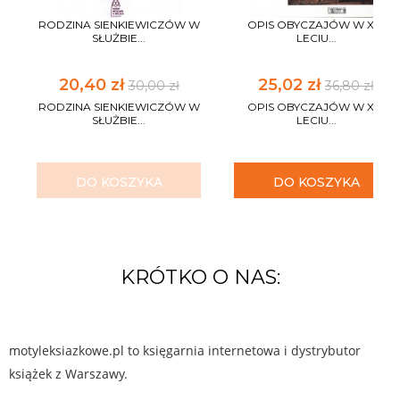
RODZINA SIENKIEWICZÓW W
OPIS OBYCZAJÓW W XV-
SŁUŻBIE...
LECIU...
20,40 zł
25,02 zł
30,00 zł
36,80 zł
RODZINA SIENKIEWICZÓW W
OPIS OBYCZAJÓW W XV-
SŁUŻBIE...
LECIU...
DO KOSZYKA
DO KOSZYKA
KRÓTKO O NAS:
motyleksiazkowe.pl to księgarnia internetowa i dystrybutor
książek z Warszawy.