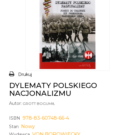
Drukuj
DYLEMATY POLSKIEGO
NACJONALIZMU
Autor:
GROTT BOGUMIŁ
978-83-60748-66-4
ISBN
Nowy
Stan
VON BOROWIECKY
Wydawca