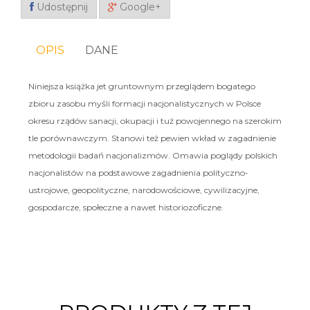
Udostępnij
Google+
OPIS
DANE
Niniejsza książka jet gruntownym przeglądem bogatego
zbioru zasobu myśli formacji nacjonalistycznych w Polsce
okresu rządów sanacji, okupacji i tuż powojennego na szerokim
tle porównawczym. Stanowi też pewien wkład w zagadnienie
metodologii badań nacjonalizmów. Omawia poglądy polskich
nacjonalistów na podstawowe zagadnienia polityczno-
ustrojowe, geopolityczne, narodowościowe, cywilizacyjne,
gospodarcze, społeczne a nawet historiozoficzne.