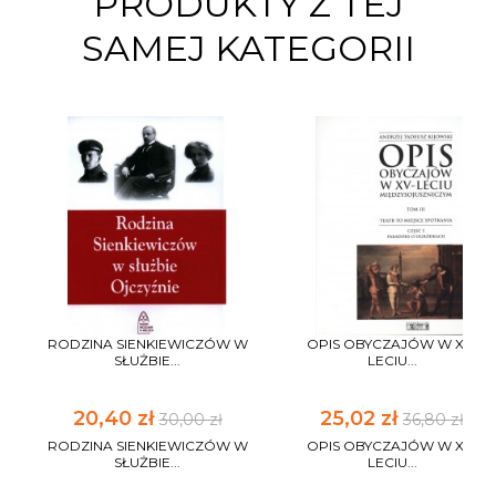
PRODUKTY Z TEJ
SAMEJ KATEGORII
RODZINA SIENKIEWICZÓW W
OPIS OBYCZAJÓW W XV-
SŁUŻBIE...
LECIU...
20,40 zł
25,02 zł
30,00 zł
36,80 zł
RODZINA SIENKIEWICZÓW W
OPIS OBYCZAJÓW W XV-
SŁUŻBIE...
LECIU...