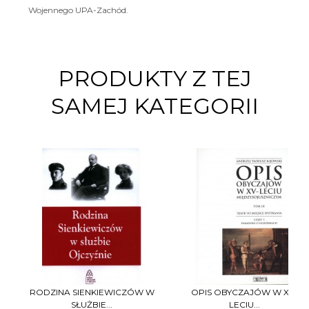
Wojennego UPA-Zachód.
PRODUKTY Z TEJ
SAMEJ KATEGORII
RODZINA SIENKIEWICZÓW W
OPIS OBYCZAJÓW W XV-
SŁUŻBIE...
LECIU...