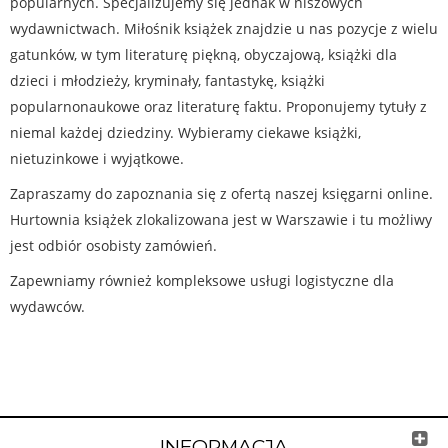
popularnych. Specjalizujemy się jednak w niszowych
wydawnictwach. Miłośnik książek znajdzie u nas pozycje z wielu
gatunków, w tym literaturę piękną, obyczajową, książki dla
dzieci i młodzieży, kryminały, fantastykę, książki
popularnonaukowe oraz literaturę faktu. Proponujemy tytuły z
niemal każdej dziedziny. Wybieramy ciekawe książki,
nietuzinkowe i wyjątkowe.
Zapraszamy do zapoznania się z ofertą naszej księgarni online.
Hurtownia książek zlokalizowana jest w Warszawie i tu możliwy
jest odbiór osobisty zamówień.
Zapewniamy również kompleksowe usługi logistyczne dla
wydawców.
INFORMACJA