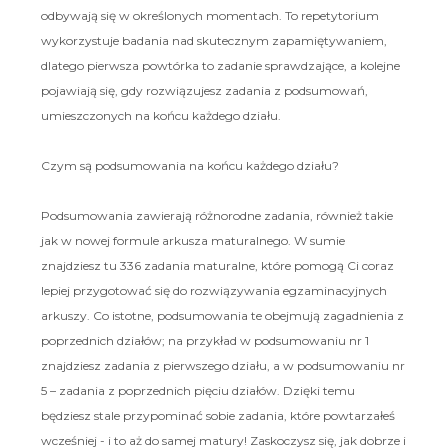
odbywają się w określonych momentach. To repetytorium
wykorzystuje badania nad skutecznym zapamiętywaniem,
dlatego pierwsza powtórka to zadanie sprawdzające, a kolejne
pojawiają się, gdy rozwiązujesz zadania z podsumowań,
umieszczonych na końcu każdego działu.
Czym są podsumowania na końcu każdego działu?
Podsumowania zawierają różnorodne zadania, również takie
jak w nowej formule arkusza maturalnego. W sumie
znajdziesz tu 336 zadania maturalne, które pomogą Ci coraz
lepiej przygotować się do rozwiązywania egzaminacyjnych
arkuszy. Co istotne, podsumowania te obejmują zagadnienia z
poprzednich działów; na przykład w podsumowaniu nr 1
znajdziesz zadania z pierwszego działu, a w podsumowaniu nr
5 – zadania z poprzednich pięciu działów. Dzięki temu
będziesz stale przypominać sobie zadania, które powtarzałeś
wcześniej - i to aż do samej matury! Zaskoczysz się, jak dobrze i