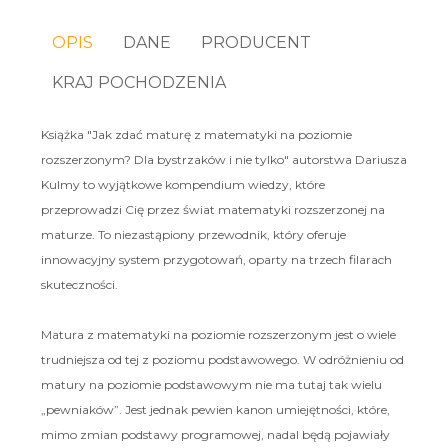
OPIS
DANE
PRODUCENT
KRAJ POCHODZENIA
Książka "Jak zdać maturę z matematyki na poziomie
rozszerzonym? Dla bystrzaków i nie tylko" autorstwa Dariusza
Kulmy to wyjątkowe kompendium wiedzy, które
przeprowadzi Cię przez świat matematyki rozszerzonej na
maturze. To niezastąpiony przewodnik, który oferuje
innowacyjny system przygotowań, oparty na trzech filarach
skuteczności.
Matura z matematyki na poziomie rozszerzonym jest o wiele
trudniejsza od tej z poziomu podstawowego. W odróżnieniu od
matury na poziomie podstawowym nie ma tutaj tak wielu
„pewniaków”. Jest jednak pewien kanon umiejętności, które,
mimo zmian podstawy programowej, nadal będą pojawiały