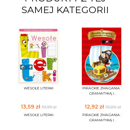
SAMEJ KATEGORII
WESOŁE LITERKI
PIRACKIE ZMAGANIA Z
GRAMATYKĄ I...
13,59 zł
12,92 zł
19,99 zł
19,00 zł
WESOŁE LITERKI
PIRACKIE ZMAGANIA Z
GRAMATYKĄ I...