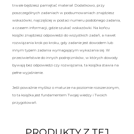
trwale będziesz pamiętać materiał. Dodatkowo, przy
poszczególnych zadaniach w podsumowaniach znajdziesz
wskazówki, najczęściej w postaci numeru podobnego zadania,
a czasem informacji, gdzie szukać wskazówki. Na końcu
książki znajdziesz odpowiedzi do wszystkich zadań, a nawet
rozwiązania krok po kroku, gdy zadanie jest dowodem lub
innym typem zadania wymagającym wykazania się. W
przeciwieństwie do innych podręczników, w których dowody
bywają bez odpowiedzi czy rozwiązania, ta książka stawia na
pełne wyjaśnienie.
Jeśli poważnie myślisz o maturze na poziomie rozszerzonym,
to ta książka jest fundamentem Twojej wiedzy i Twoich
przygotowań.
PRODUKTY Z TEJ