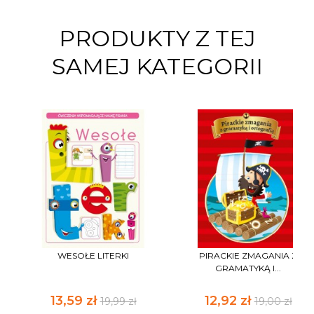
PRODUKTY Z TEJ
SAMEJ KATEGORII
WESOŁE LITERKI
PIRACKIE ZMAGANIA Z
GRAMATYKĄ I...
13,59 zł
12,92 zł
19,99 zł
19,00 zł