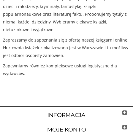
dzieci i młodzieży, kryminały, fantastykę, książki
popularnonaukowe oraz literaturę faktu. Proponujemy tytuły z
niemal każdej dziedziny. Wybieramy ciekawe książki,
nietuzinkowe i wyjątkowe.
Zapraszamy do zapoznania się z ofertą naszej księgarni online.
Hurtownia książek zlokalizowana jest w Warszawie i tu możliwy
jest odbiór osobisty zamówień.
Zapewniamy również kompleksowe usługi logistyczne dla
wydawców.
INFORMACJA
MOJE KONTO