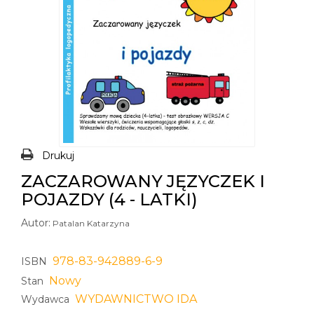
Drukuj
ZACZAROWANY JĘZYCZEK I
POJAZDY (4 - LATKI)
Autor:
Patalan Katarzyna
978-83-942889-6-9
ISBN
Nowy
Stan
WYDAWNICTWO IDA
Wydawca