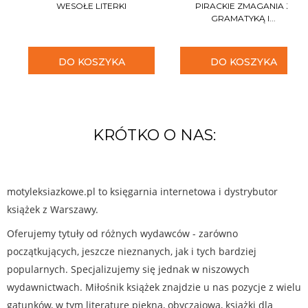
WESOŁE LITERKI
PIRACKIE ZMAGANIA Z
GRAMATYKĄ I...
DO KOSZYKA
DO KOSZYKA
KRÓTKO O NAS:
motyleksiazkowe.pl to księgarnia internetowa i dystrybutor
książek z Warszawy.
Oferujemy tytuły od różnych wydawców - zarówno
początkujących, jeszcze nieznanych, jak i tych bardziej
popularnych. Specjalizujemy się jednak w niszowych
wydawnictwach. Miłośnik książek znajdzie u nas pozycje z wielu
gatunków, w tym literaturę piękną, obyczajową, książki dla