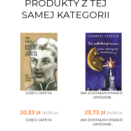
PRODUKTY Z TEJ
SAMEJ KATEGORII
DZIECI JAFETA
JAK ZOSTAŁEM PISARZEM
(WYDANIE...
20,33 zł
23,73 zł
29,90 zł
34,90 zł
DZIECI JAFETA
JAK ZOSTAŁEM PISARZEM
(WYDANIE...