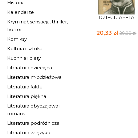
Historia
Kalendarze
DZIECI JAFETA
Kryminał, sensacja, thriller,
horror
20,33 zł
29,90 zł
Komiksy
Kultura i sztuka
Kuchnia i diety
Literatura dziecięca
Literatura młodzieżowa
Literatura faktu
Literatura piękna
Literatura obyczajowa i
romans
Literatura podróżnicza
Literatura w języku