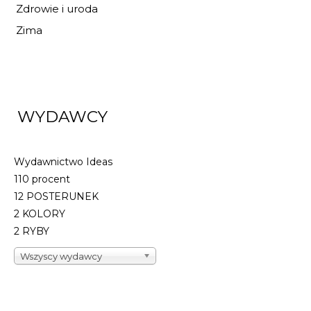
Zdrowie i uroda
Zima
WYDAWCY
Wydawnictwo Ideas
110 procent
12 POSTERUNEK
2 KOLORY
2 RYBY
Wszyscy wydawcy