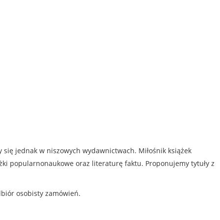
my się jednak w niszowych wydawnictwach. Miłośnik książek
iążki popularnonaukowe oraz literaturę faktu. Proponujemy tytuły z
dbiór osobisty zamówień.