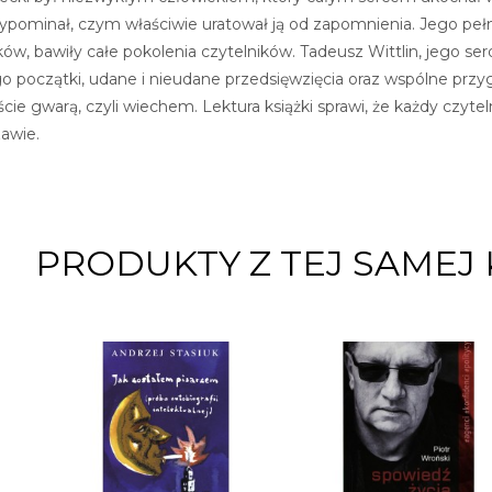
rzypominał, czym właściwie uratował ją od zapomnienia. Jego peł
, bawiły całe pokolenia czytelników. Tadeusz Wittlin, jego serd
 początki, udane i nieudane przedsięwzięcia oraz wspólne przyg
ście gwarą, czyli wiechem. Lektura książki sprawi, że każdy czyte
awie.
PRODUKTY Z TEJ SAMEJ 