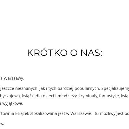
KRÓTKO O NAS:
k z Warszawy.
eszcze nieznanych, jak i tych bardziej popularnych. Specjalizuje
byczajową, książki dla dzieci i młodzieży, kryminały, fantastykę, ks
i wyjątkowe.
rtownia książek zlokalizowana jest w Warszawie i tu możliwy jest o
ów.