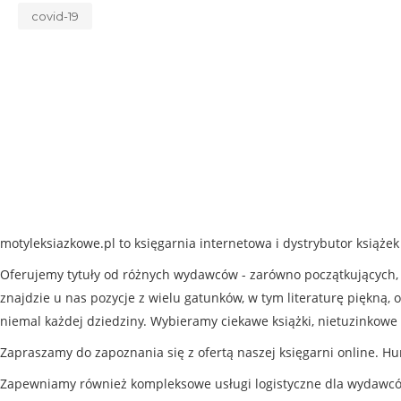
covid-19
motyleksiazkowe.pl to księgarnia internetowa i dystrybutor książe
Oferujemy tytuły od różnych wydawców - zarówno początkujących, j
znajdzie u nas pozycje z wielu gatunków, w tym literaturę piękną, o
niemal każdej dziedziny. Wybieramy ciekawe książki, nietuzinkowe 
Zapraszamy do zapoznania się z ofertą naszej księgarni online. Hu
Zapewniamy również kompleksowe usługi logistyczne dla wydawc