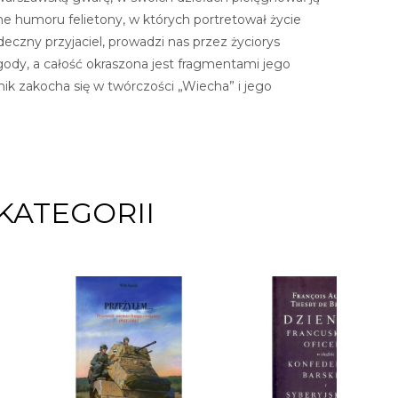
ne humoru felietony, w których portretował życie
eczny przyjaciel, prowadzi nas przez życiorys
ody, a całość okraszona jest fragmentami jego
lnik zakocha się w twórczości „Wiecha” i jego
KATEGORII