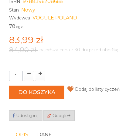
9788396208668
ISBN
Nowy
Stan
VOGULE POLAND
Wydawca
78
egz.
83,99 zł
84,00 zł
najniższa cena z 30 dni przed obniżką
Dodaj do listy życzeń
DO KOSZYKA
Udostępnij
Google+
OPIS
DANE