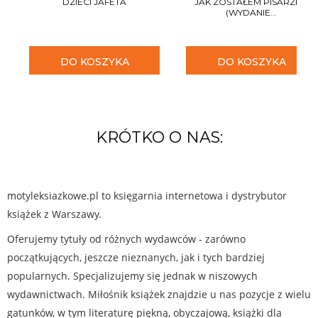
DZIECI JAFETA
JAK ZOSTAŁEM PISARZEM
(WYDANIE...
DO KOSZYKA
DO KOSZYKA
KRÓTKO O NAS:
motyleksiazkowe.pl to księgarnia internetowa i dystrybutor
książek z Warszawy.
Oferujemy tytuły od różnych wydawców - zarówno
początkujących, jeszcze nieznanych, jak i tych bardziej
popularnych. Specjalizujemy się jednak w niszowych
wydawnictwach. Miłośnik książek znajdzie u nas pozycje z wielu
gatunków, w tym literaturę piękną, obyczajową, książki dla