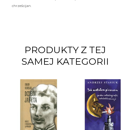
chrześcijan.
PRODUKTY Z TEJ
SAMEJ KATEGORII