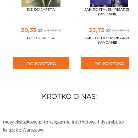
DZIECI JAFETA
JAK ZOSTAŁEM PISARZEM
(WYDANIE...
20,33 zł
23,73 zł
29,90 zł
34,90 zł
DZIECI JAFETA
JAK ZOSTAŁEM PISARZEM
(WYDANIE...
DO KOSZYKA
DO KOSZYKA
KRÓTKO O NAS:
motyleksiazkowe.pl to księgarnia internetowa i dystrybutor
książek z Warszawy.