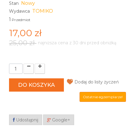
Nowy
Stan
TOMIKO
Wydawca
1
Przedmiot
17,00 zł
25,00 zł
najniższa cena z 30 dni przed obniżką
Dodaj do listy życzeń
DO KOSZYKA
Ostatnie egzemplarze!
Udostępnij
Google+