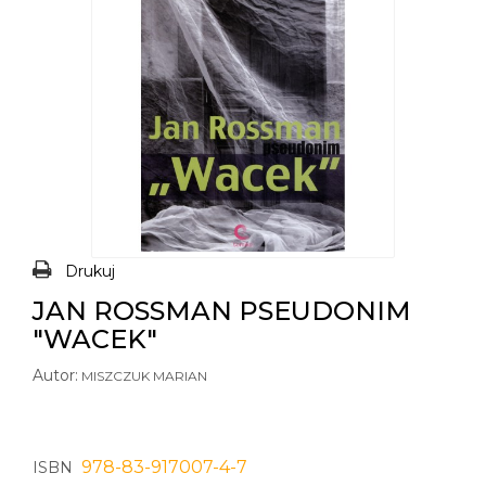
Drukuj
JAN ROSSMAN PSEUDONIM
"WACEK"
Autor:
MISZCZUK MARIAN
978-83-917007-4-7
ISBN