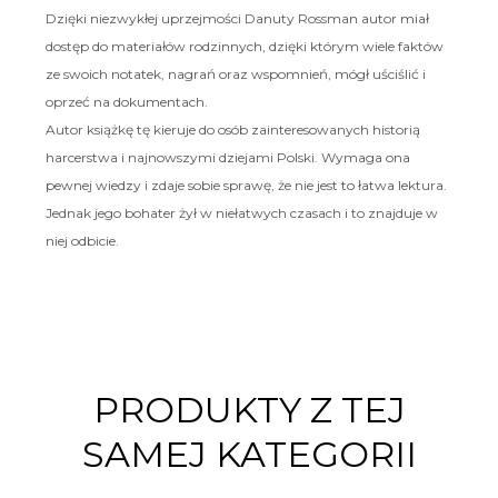
Dzięki niezwykłej uprzejmości Danuty Rossman autor miał
dostęp do materiałów rodzinnych, dzięki którym wiele faktów
ze swoich notatek, nagrań oraz wspomnień, mógł uściślić i
oprzeć na dokumentach.
Autor książkę tę kieruje do osób zainteresowanych historią
harcerstwa i najnowszymi dziejami Polski. Wymaga ona
pewnej wiedzy i zdaje sobie sprawę, że nie jest to łatwa lektura.
Jednak jego bohater żył w niełatwych czasach i to znajduje w
niej odbicie.
PRODUKTY Z TEJ
SAMEJ KATEGORII