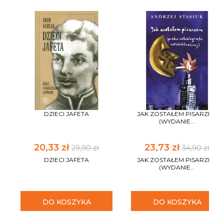
DZIECI JAFETA
JAK ZOSTAŁEM PISARZEM
(WYDANIE...
20,33 zł
23,73 zł
29,90 zł
34,90 zł
DZIECI JAFETA
JAK ZOSTAŁEM PISARZEM
(WYDANIE...
DO KOSZYKA
DO KOSZYKA