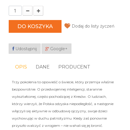
DO KOSZYKA
Dodaj do listy życzeń
Udostępnij
Google+
OPIS
DANE
PRODUCENT
Trzy pokolenia to opowieść o świecie, który przemija właśnie
bezpowrotnie. O przedwojennej inteligencji, starannie
wykształconej, często pochodzącej z Kresów. O ludziach,
którzy wierzyli, że Polska odzyska niepodległość, a następnie
włączyli się aktywnie w odbudowę ojczyzny, swoje dzieci
wychowując w duchu patriotyzmu. Kiedy zaś ponownie
przyszło walczyć z wrogiem – nie wahali się jej bronić.