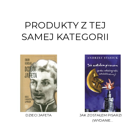
PRODUKTY Z TEJ
SAMEJ KATEGORII
DZIECI JAFETA
JAK ZOSTAŁEM PISARZEM
(WYDANIE...