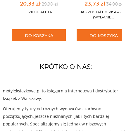
20,33 zł
23,73 zł
29,90 zł
34,90 zł
DZIECI JAFETA
JAK ZOSTAŁEM PISARZEM
(WYDANIE...
DO KOSZYKA
DO KOSZYKA
KRÓTKO O NAS:
motyleksiazkowe.pl to księgarnia internetowa i dystrybutor
książek z Warszawy.
Oferujemy tytuły od różnych wydawców - zarówno
początkujących, jeszcze nieznanych, jak i tych bardziej
popularnych. Specjalizujemy się jednak w niszowych