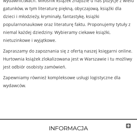
wydawnictwach. Miłośnik książek znajdzie u nas pozycje z wielu
gatunków, w tym literaturę piękną, obyczajową, książki dla
dzieci i młodzieży, kryminały, fantastykę, książki
popularnonaukowe oraz literaturę faktu. Proponujemy tytuły z
niemal każdej dziedziny. Wybieramy ciekawe książki,
nietuzinkowe i wyjątkowe.
Zapraszamy do zapoznania się z ofertą naszej księgarni online.
Hurtownia książek zlokalizowana jest w Warszawie i tu możliwy
jest odbiór osobisty zamówień.
Zapewniamy również kompleksowe usługi logistyczne dla
wydawców.
INFORMACJA