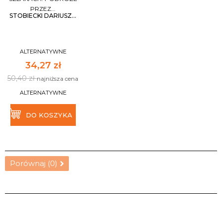
PRZEZ...
STOBIECKI DARIUSZ...
ALTERNATYWNE
34,27 zł
50,40 zł
najniższa cena
ALTERNATYWNE
DO KOSZYKA
Porównaj (
0
)