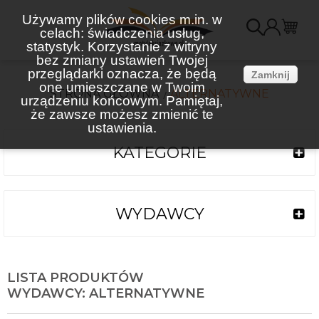
Używamy plików cookies m.in. w
celach: świadczenia usług,
K
statystyk. Korzystanie z witryny
bez zmiany ustawień Twojej
(
przeglądarki oznacza, że będą
Zamknij
one umieszczane w Twoim
STRONA GŁÓWNA
ALTERNATYWNE
urządzeniu końcowym. Pamiętaj,
że zawsze możesz zmienić te
ustawienia.
KATEGORIE
WYDAWCY
LISTA PRODUKTÓW
WYDAWCY: ALTERNATYWNE