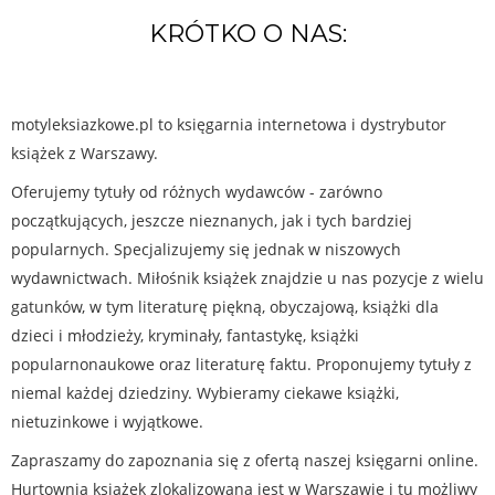
KRÓTKO O NAS:
motyleksiazkowe.pl to księgarnia internetowa i dystrybutor
książek z Warszawy.
Oferujemy tytuły od różnych wydawców - zarówno
początkujących, jeszcze nieznanych, jak i tych bardziej
popularnych. Specjalizujemy się jednak w niszowych
wydawnictwach. Miłośnik książek znajdzie u nas pozycje z wielu
gatunków, w tym literaturę piękną, obyczajową, książki dla
dzieci i młodzieży, kryminały, fantastykę, książki
popularnonaukowe oraz literaturę faktu. Proponujemy tytuły z
niemal każdej dziedziny. Wybieramy ciekawe książki,
nietuzinkowe i wyjątkowe.
Zapraszamy do zapoznania się z ofertą naszej księgarni online.
Hurtownia książek zlokalizowana jest w Warszawie i tu możliwy