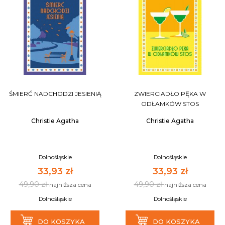
ŚMIERĆ NADCHODZI JESIENIĄ
ZWIERCIADŁO PĘKA W
ODŁAMKÓW STOS
Christie Agatha
Christie Agatha
Dolnośląskie
Dolnośląskie
33,93 zł
33,93 zł
49,90 zł
49,90 zł
najniższa cena
najniższa cena
Dolnośląskie
Dolnośląskie
DO KOSZYKA
DO KOSZYKA