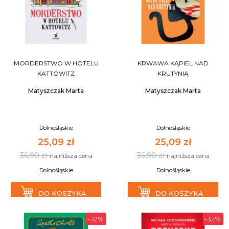
MORDERSTWO W HOTELU
KRWAWA KĄPIEL NAD
KATTOWITZ
KRUTYNIĄ
Matyszczak Marta
Matyszczak Marta
Dolnośląskie
Dolnośląskie
25,09 zł
25,09 zł
36,90 zł
36,90 zł
najniższa cena
najniższa cena
Dolnośląskie
Dolnośląskie
DO KOSZYKA
DO KOSZYKA
-32%
-32%