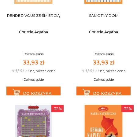
RENDEZ-VOUS ZE ŚMIERCIĄ
SAMOTNY DOM
Christie Agatha
Christie Agatha
Dolnośląskie
Dolnośląskie
33,93 zł
33,93 zł
49,90 zł
49,90 zł
najniższa cena
najniższa cena
Dolnośląskie
Dolnośląskie
DO KOSZYKA
DO KOSZYKA
-32%
-32%