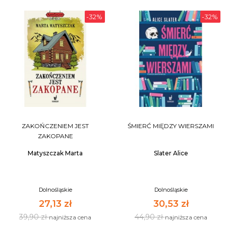
-32%
-32%
ZAKOŃCZENIEM JEST
ŚMIERĆ MIĘDZY WIERSZAMI
ZAKOPANE
Matyszczak Marta
Slater Alice
Dolnośląskie
Dolnośląskie
27,13 zł
30,53 zł
39,90 zł
44,90 zł
najniższa cena
najniższa cena