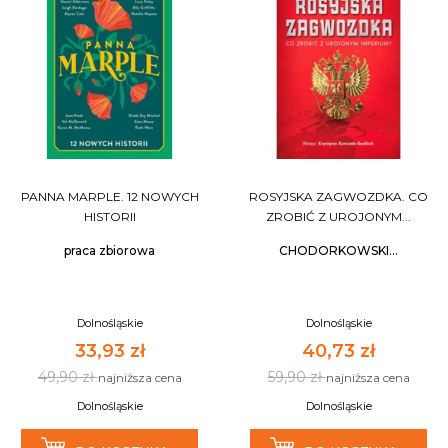
PANNA MARPLE. 12 NOWYCH
ROSYJSKA ZAGWOZDKA. CO
HISTORII
ZROBIĆ Z UROJONYM...
praca zbiorowa
CHODORKOWSKI...
Dolnośląskie
Dolnośląskie
33,93 zł
40,73 zł
49,90 zł
59,90 zł
najniższa cena
najniższa cena
Dolnośląskie
Dolnośląskie