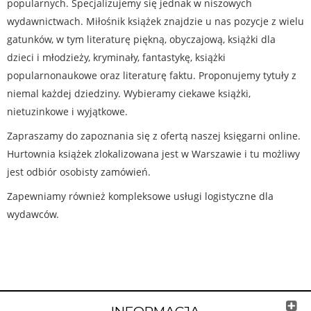
popularnych. Specjalizujemy się jednak w niszowych
wydawnictwach. Miłośnik książek znajdzie u nas pozycje z wielu
gatunków, w tym literaturę piękną, obyczajową, książki dla
dzieci i młodzieży, kryminały, fantastykę, książki
popularnonaukowe oraz literaturę faktu. Proponujemy tytuły z
niemal każdej dziedziny. Wybieramy ciekawe książki,
nietuzinkowe i wyjątkowe.
Zapraszamy do zapoznania się z ofertą naszej księgarni online.
Hurtownia książek zlokalizowana jest w Warszawie i tu możliwy
jest odbiór osobisty zamówień.
Zapewniamy również kompleksowe usługi logistyczne dla
wydawców.