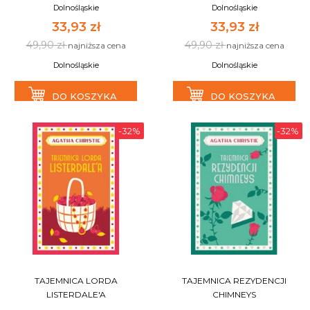
Dolnośląskie
Dolnośląskie
33,93 zł
33,93 zł
49,90 zł
49,90 zł
najniższa cena
najniższa cena
Dolnośląskie
Dolnośląskie
DO KOSZYKA
DO KOSZYKA
-32%
-32%
TAJEMNICA LORDA
TAJEMNICA REZYDENCJI
LISTERDALE'A
CHIMNEYS