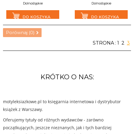
Dolnośląskie
Dolnośląskie
DO KOSZYKA
DO KOSZYKA
Porównaj (
0
)
STRONA :
1
2
3
KRÓTKO O NAS:
motyleksiazkowe.pl to księgarnia internetowa i dystrybutor
książek z Warszawy.
Oferujemy tytuły od różnych wydawców - zarówno
początkujących, jeszcze nieznanych, jak i tych bardziej