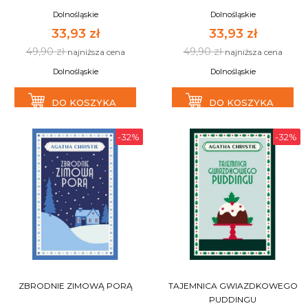
Dolnośląskie
Dolnośląskie
33,93 zł
33,93 zł
49,90 zł
49,90 zł
najniższa cena
najniższa cena
Dolnośląskie
Dolnośląskie
DO KOSZYKA
DO KOSZYKA
-32%
-32%
ZBRODNIE ZIMOWĄ PORĄ
TAJEMNICA GWIAZDKOWEGO
PUDDINGU