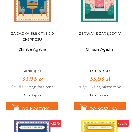
ZAGADKA BŁĘKITNEGO
ZERWANE ZARĘCZYNY
EKSPRESU
Christie Agatha
Christie Agatha
Dolnośląskie
Dolnośląskie
33,93 zł
33,93 zł
49,90 zł
49,90 zł
najniższa cena
najniższa cena
Dolnośląskie
Dolnośląskie
DO KOSZYKA
DO KOSZYKA
-32%
-32%