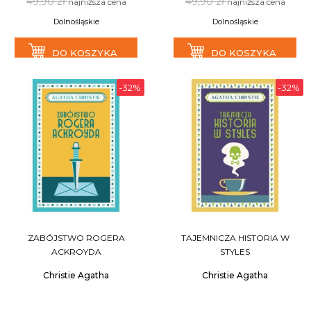
49,90 zł
49,90 zł
najniższa cena
najniższa cena
Dolnośląskie
Dolnośląskie
DO KOSZYKA
DO KOSZYKA
-32%
-32%
ZABÓJSTWO ROGERA
TAJEMNICZA HISTORIA W
ACKROYDA
STYLES
Christie Agatha
Christie Agatha