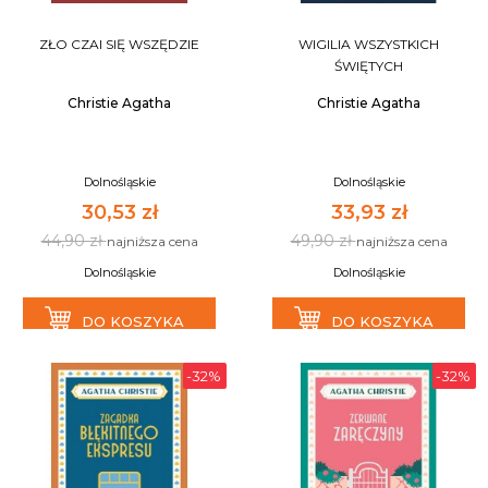
ZŁO CZAI SIĘ WSZĘDZIE
WIGILIA WSZYSTKICH
ŚWIĘTYCH
Christie Agatha
Christie Agatha
Dolnośląskie
Dolnośląskie
30,53 zł
33,93 zł
44,90 zł
49,90 zł
najniższa cena
najniższa cena
Dolnośląskie
Dolnośląskie
DO KOSZYKA
DO KOSZYKA
-32%
-32%