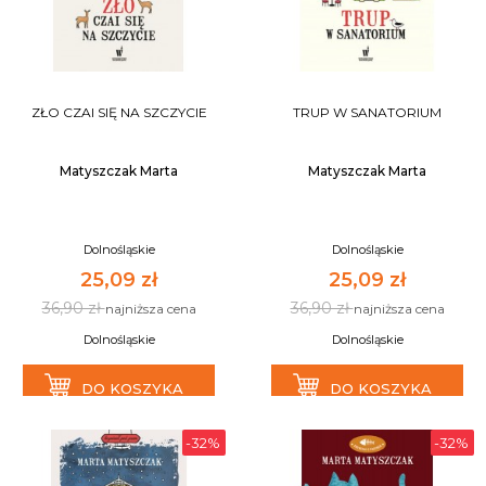
ZŁO CZAI SIĘ NA SZCZYCIE
TRUP W SANATORIUM
Matyszczak Marta
Matyszczak Marta
Dolnośląskie
Dolnośląskie
25,09 zł
25,09 zł
36,90 zł
36,90 zł
najniższa cena
najniższa cena
Dolnośląskie
Dolnośląskie
DO KOSZYKA
DO KOSZYKA
-32%
-32%