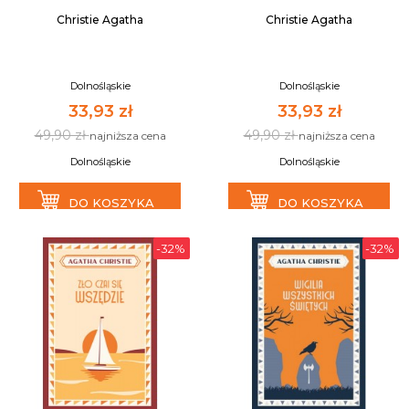
Christie Agatha
Christie Agatha
Dolnośląskie
Dolnośląskie
33,93 zł
33,93 zł
49,90 zł
49,90 zł
najniższa cena
najniższa cena
Dolnośląskie
Dolnośląskie
DO KOSZYKA
DO KOSZYKA
-32%
-32%