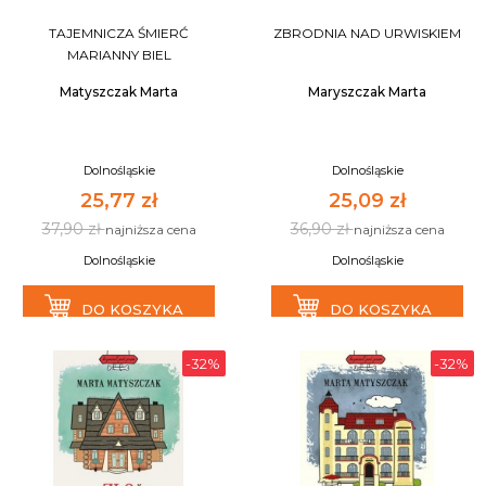
TAJEMNICZA ŚMIERĆ
ZBRODNIA NAD URWISKIEM
MARIANNY BIEL
Matyszczak Marta
Maryszczak Marta
Dolnośląskie
Dolnośląskie
25,77 zł
25,09 zł
37,90 zł
36,90 zł
najniższa cena
najniższa cena
Dolnośląskie
Dolnośląskie
DO KOSZYKA
DO KOSZYKA
-32%
-32%