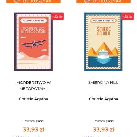
DO KOSZYKA
DO KOSZYKA
-32%
-32%
MORDERSTWO W
ŚMIERĆ NA NILU
MEZOPOTAMII
Christie Agatha
Christie Agatha
Dolnośląskie
Dolnośląskie
33,93 zł
33,93 zł