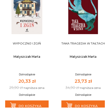
WYPOCZNIJ I ZGIŃ
TAKA TRAGEDIA W TAŁTACH
Matyszczak Marta
Matyszczak Marta
Dolnośląskie
Dolnośląskie
20,33 zł
23,73 zł
29,90 zł
34,90 zł
najniższa cena
najniższa cena
Dolnośląskie
Dolnośląskie
DO KOSZYKA
DO KOSZYKA