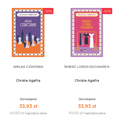
-32%
-32%
WIELKA CZWÓRKA
ŚMIERĆ LORDA EDGWARE'A
Christie Agatha
Christie Agatha
Dolnośląskie
Dolnośląskie
33,93 zł
33,93 zł
49,90 zł
49,90 zł
najniższa cena
najniższa cena