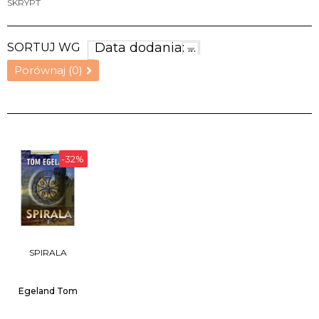
SKRYPT
Data dodania: najnowsze
SORTUJ WG
Porównaj (
0
)
-32%
SPIRALA
Egeland Tom