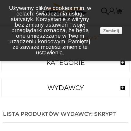
Używamy plików cookies m.in. w
celach: świadczenia usług,
K
statystyk. Korzystanie z witryny
bez zmiany ustawień Twojej
(
przeglądarki oznacza, że będą
Zamknij
one umieszczane w Twoim
STRONA GŁÓWNA
SKRYPT
urządzeniu końcowym. Pamiętaj,
że zawsze możesz zmienić te
ustawienia.
KATEGORIE
WYDAWCY
LISTA PRODUKTÓW WYDAWCY: SKRYPT