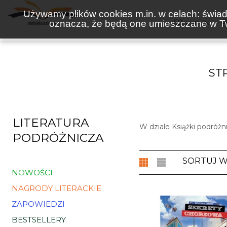
Używamy plików cookies m.in. w celach: świadc
oznacza, że będą one umieszczane w Tw
KSIĄŻKI
ST
LITERATURA
W dziale Książki podróżn
PODRÓŻNICZA
SORTUJ 
NOWOŚCI
NAGRODY LITERACKIE
ZAPOWIEDZI
BESTSELLERY