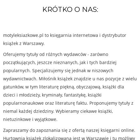
KRÓTKO O NAS:
motyleksiazkowe.pl to księgarnia internetowa i dystrybutor
książek z Warszawy.
Oferujemy tytuły od różnych wydawców - zarówno
początkujących, jeszcze nieznanych, jak i tych bardziej
popularnych. Specjalizujemy się jednak w niszowych
wydawnictwach. Miłośnik książek znajdzie u nas pozycje z wielu
gatunków, w tym literaturę piękną, obyczajową, książki dla
dzieci i młodzieży, kryminały, fantastykę, książki
popularnonaukowe oraz literaturę faktu. Proponujemy tytuły z
niemal każdej dziedziny. Wybieramy ciekawe książki,
nietuzinkowe i wyjątkowe.
Zapraszamy do zapoznania się z ofertą naszej księgarni online.
Hurtownia książek zlokalizowana jest w Warszawie i tu możliwy