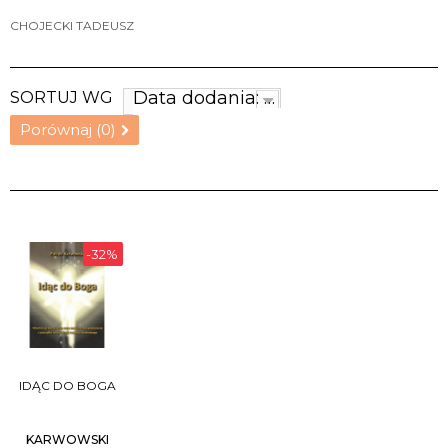
CHOJECKI TADEUSZ
Data dodania: najnowsze
SORTUJ WG
Porównaj (
0
)
-32%
IDĄC DO BOGA
KARWOWSKI