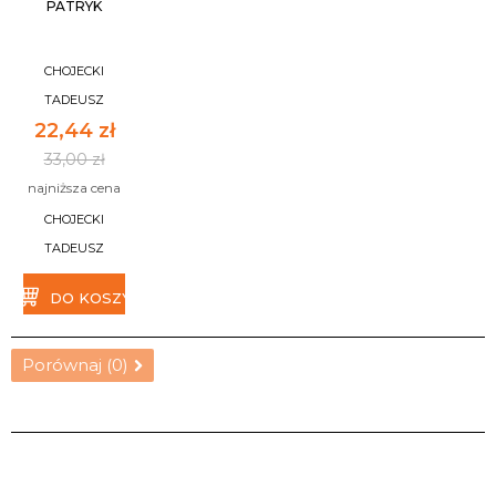
PATRYK
CHOJECKI
TADEUSZ
22,44 zł
33,00 zł
najniższa cena
CHOJECKI
TADEUSZ
DO KOSZYKA
Porównaj (
0
)