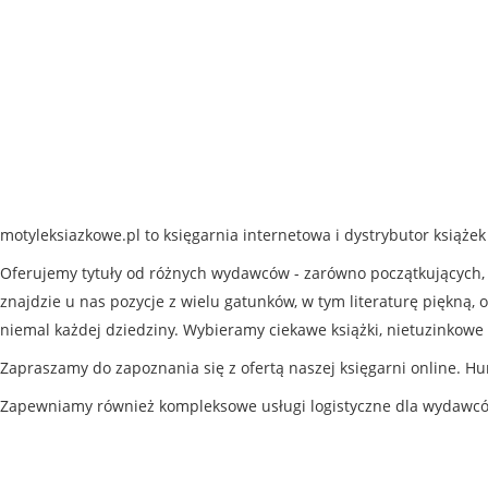
motyleksiazkowe.pl to księgarnia internetowa i dystrybutor książe
Oferujemy tytuły od różnych wydawców - zarówno początkujących, j
znajdzie u nas pozycje z wielu gatunków, w tym literaturę piękną, o
niemal każdej dziedziny. Wybieramy ciekawe książki, nietuzinkowe 
Zapraszamy do zapoznania się z ofertą naszej księgarni online. Hu
Zapewniamy również kompleksowe usługi logistyczne dla wydawc