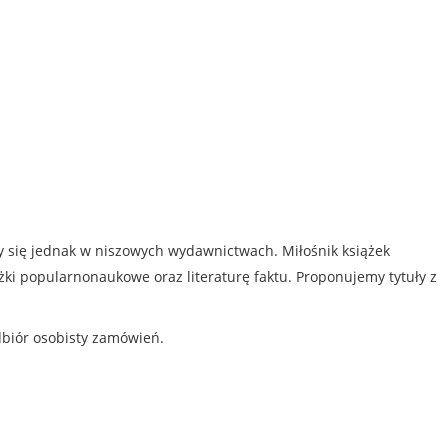
my się jednak w niszowych wydawnictwach. Miłośnik książek
iążki popularnonaukowe oraz literaturę faktu. Proponujemy tytuły z
dbiór osobisty zamówień.