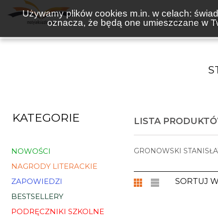
Używamy plików cookies m.in. w celach: świadc
oznacza, że będą one umieszczane w Tw
KSIĄŻKI
S
KATEGORIE
LISTA PRODUKT
NOWOŚCI
GRONOWSKI STANISŁ
NAGRODY LITERACKIE
ZAPOWIEDZI
SORTUJ 
BESTSELLERY
PODRĘCZNIKI SZKOLNE