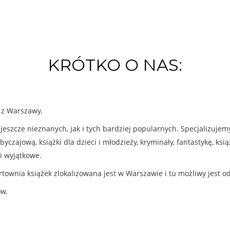
KRÓTKO O NAS:
k z Warszawy.
eszcze nieznanych, jak i tych bardziej popularnych. Specjalizuje
byczajową, książki dla dzieci i młodzieży, kryminały, fantastykę, ks
i wyjątkowe.
rtownia książek zlokalizowana jest w Warszawie i tu możliwy jest o
ów.