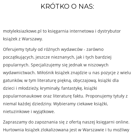
KRÓTKO O NAS:
motyleksiazkowe.pl to księgarnia internetowa i dystrybutor
książek z Warszawy.
Oferujemy tytuły od różnych wydawców - zarówno
początkujących, jeszcze nieznanych, jak i tych bardziej
popularnych. Specjalizujemy się jednak w niszowych
wydawnictwach. Miłośnik książek znajdzie u nas pozycje z wielu
gatunków, w tym literaturę piękną, obyczajową, książki dla
dzieci i młodzieży, kryminały, fantastykę, książki
popularnonaukowe oraz literaturę faktu. Proponujemy tytuły z
niemal każdej dziedziny. Wybieramy ciekawe książki,
nietuzinkowe i wyjątkowe.
Zapraszamy do zapoznania się z ofertą naszej księgarni online.
Hurtownia książek zlokalizowana jest w Warszawie i tu możliwy