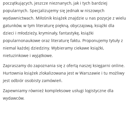
początkujących, jeszcze nieznanych, jak i tych bardziej
popularnych. Specjalizujemy się jednak w niszowych
wydawnictwach. Miłośnik książek znajdzie u nas pozycje z wielu
gatunków, w tym literaturę piękną, obyczajową, książki dla
dzieci i młodzieży, kryminały, fantastykę, książki
popularnonaukowe oraz literaturę faktu. Proponujemy tytuły z
niemal każdej dziedziny. Wybieramy ciekawe książki,
nietuzinkowe i wyjątkowe.
Zapraszamy do zapoznania się z ofertą naszej księgarni online.
Hurtownia książek zlokalizowana jest w Warszawie i tu możliwy
jest odbiór osobisty zamówień.
Zapewniamy również kompleksowe usługi logistyczne dla
wydawców.