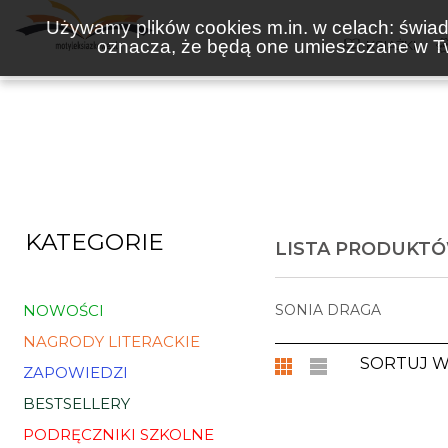
Używamy plików cookies m.in. w celach: świadc
oznacza, że będą one umieszczane w Tw
KSIĄŻKI
KATEGORIE
LISTA PRODUKT
NOWOŚCI
SONIA DRAGA
NAGRODY LITERACKIE
SORTUJ 
ZAPOWIEDZI
BESTSELLERY
PODRĘCZNIKI SZKOLNE