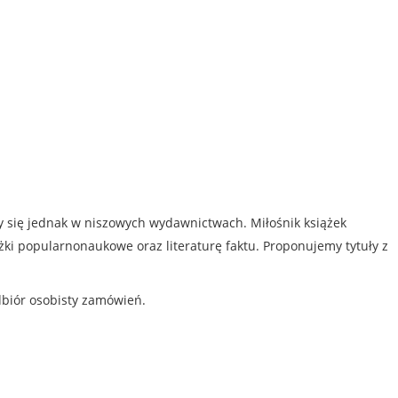
my się jednak w niszowych wydawnictwach. Miłośnik książek
iążki popularnonaukowe oraz literaturę faktu. Proponujemy tytuły z
dbiór osobisty zamówień.