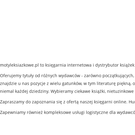
motyleksiazkowe.pl to księgarnia internetowa i dystrybutor książe
Oferujemy tytuły od różnych wydawców - zarówno początkujących, j
znajdzie u nas pozycje z wielu gatunków, w tym literaturę piękną, o
niemal każdej dziedziny. Wybieramy ciekawe książki, nietuzinkowe 
Zapraszamy do zapoznania się z ofertą naszej księgarni online. Hu
Zapewniamy również kompleksowe usługi logistyczne dla wydawc