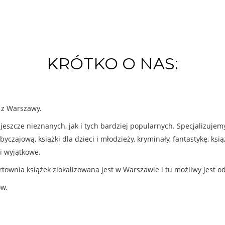
KRÓTKO O NAS:
k z Warszawy.
eszcze nieznanych, jak i tych bardziej popularnych. Specjalizuje
byczajową, książki dla dzieci i młodzieży, kryminały, fantastykę, ks
i wyjątkowe.
rtownia książek zlokalizowana jest w Warszawie i tu możliwy jest o
ów.