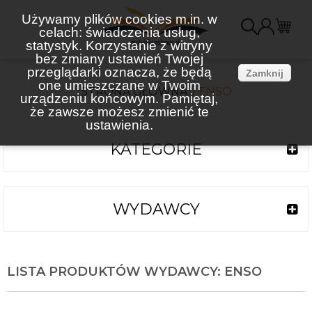
Używamy plików cookies m.in. w
celach: świadczenia usług,
K
statystyk. Korzystanie z witryny
bez zmiany ustawień Twojej
(
przeglądarki oznacza, że będą
Zamknij
one umieszczane w Twoim
STRONA GŁÓWNA
ENSO
urządzeniu końcowym. Pamiętaj,
że zawsze możesz zmienić te
ustawienia.
KATEGORIE
WYDAWCY
LISTA PRODUKTÓW WYDAWCY: ENSO