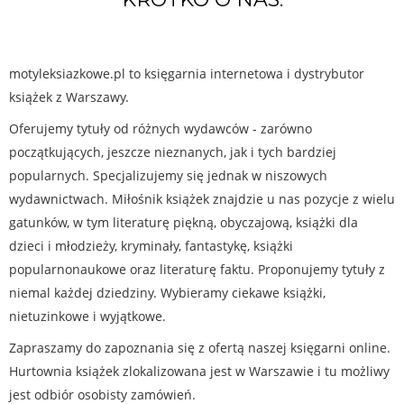
motyleksiazkowe.pl to księgarnia internetowa i dystrybutor
książek z Warszawy.
Oferujemy tytuły od różnych wydawców - zarówno
początkujących, jeszcze nieznanych, jak i tych bardziej
popularnych. Specjalizujemy się jednak w niszowych
wydawnictwach. Miłośnik książek znajdzie u nas pozycje z wielu
gatunków, w tym literaturę piękną, obyczajową, książki dla
dzieci i młodzieży, kryminały, fantastykę, książki
popularnonaukowe oraz literaturę faktu. Proponujemy tytuły z
niemal każdej dziedziny. Wybieramy ciekawe książki,
nietuzinkowe i wyjątkowe.
Zapraszamy do zapoznania się z ofertą naszej księgarni online.
Hurtownia książek zlokalizowana jest w Warszawie i tu możliwy
jest odbiór osobisty zamówień.