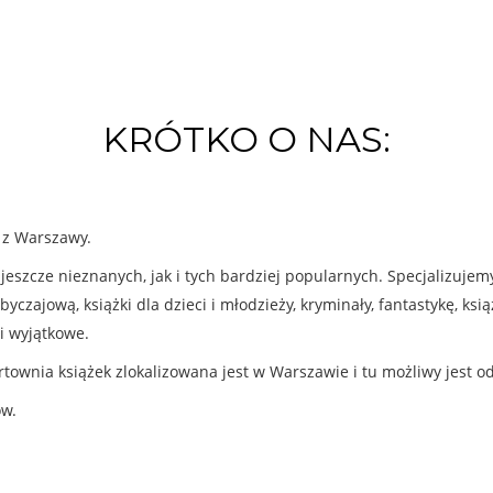
KRÓTKO O NAS:
k z Warszawy.
eszcze nieznanych, jak i tych bardziej popularnych. Specjalizuje
byczajową, książki dla dzieci i młodzieży, kryminały, fantastykę, ks
i wyjątkowe.
rtownia książek zlokalizowana jest w Warszawie i tu możliwy jest o
ów.