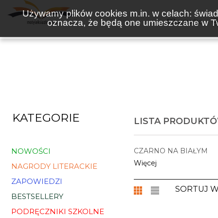
Używamy plików cookies m.in. w celach: świadc
oznacza, że będą one umieszczane w Tw
KSIĄŻKI
KATEGORIE
LISTA PRODUKTÓ
NOWOŚCI
CZARNO NA BIAŁYM
Więcej
NAGRODY LITERACKIE
ZAPOWIEDZI
SORTUJ 
BESTSELLERY
PODRĘCZNIKI SZKOLNE