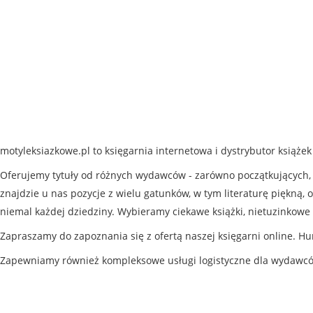
motyleksiazkowe.pl to księgarnia internetowa i dystrybutor książe
Oferujemy tytuły od różnych wydawców - zarówno początkujących, j
znajdzie u nas pozycje z wielu gatunków, w tym literaturę piękną, o
niemal każdej dziedziny. Wybieramy ciekawe książki, nietuzinkowe 
Zapraszamy do zapoznania się z ofertą naszej księgarni online. Hu
Zapewniamy również kompleksowe usługi logistyczne dla wydawc