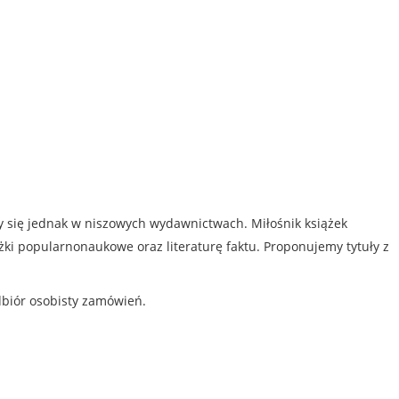
my się jednak w niszowych wydawnictwach. Miłośnik książek
iążki popularnonaukowe oraz literaturę faktu. Proponujemy tytuły z
dbiór osobisty zamówień.