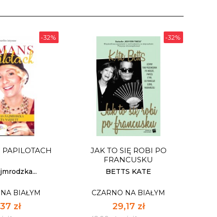
-32%
-32%
 PAPILOTACH
JAK TO SIĘ ROBI PO
FRANCUSKU
jmrodzka...
BETTS KATE
NA BIAŁYM
CZARNO NA BIAŁYM
37 zł
29,17 zł