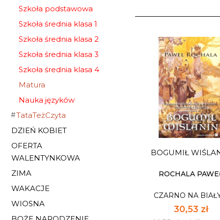
Szkoła podstawowa
Szkoła średnia klasa 1
Szkoła średnia klasa 2
Szkoła średnia klasa 3
Szkoła średnia klasa 4
Matura
Nauka języków
TataTeżCzyta
DZIEŃ KOBIET
OFERTA
BOGUMIŁ WIŚLA
WALENTYNKOWA
ZIMA
ROCHALA PAWE
WAKACJE
CZARNO NA BIAŁ
WIOSNA
30,53 zł
BOŻE NARODZENIE