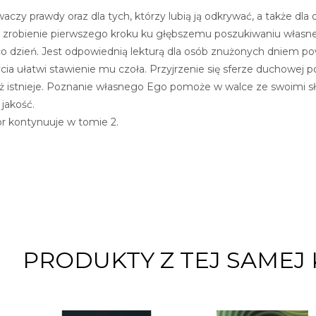
waczy prawdy oraz dla tych, którzy lubią ją odkrywać, a także dl
a zrobienie pierwszego kroku ku głębszemu poszukiwaniu własne
o dzień. Jest odpowiednią lekturą dla osób znużonych dniem po
ia ułatwi stawienie mu czoła. Przyjrzenie się sferze duchowej p
ież istnieje. Poznanie własnego Ego pomoże w walce ze swoimi 
 jakość.
r kontynuuje w tomie 2.
PRODUKTY Z TEJ SAMEJ 