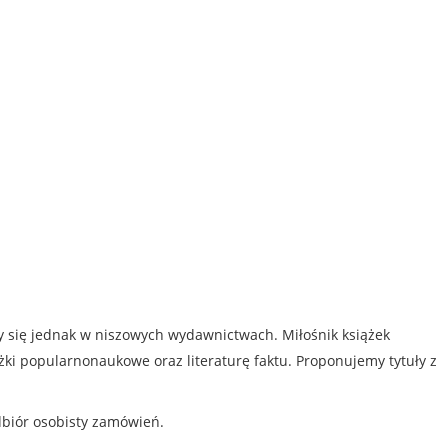
my się jednak w niszowych wydawnictwach. Miłośnik książek
iążki popularnonaukowe oraz literaturę faktu. Proponujemy tytuły z
dbiór osobisty zamówień.