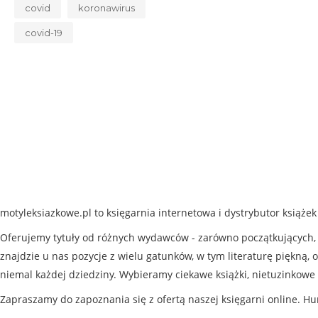
covid
koronawirus
covid-19
motyleksiazkowe.pl to księgarnia internetowa i dystrybutor książe
Oferujemy tytuły od różnych wydawców - zarówno początkujących, j
znajdzie u nas pozycje z wielu gatunków, w tym literaturę piękną, o
niemal każdej dziedziny. Wybieramy ciekawe książki, nietuzinkowe 
Zapraszamy do zapoznania się z ofertą naszej księgarni online. Hu