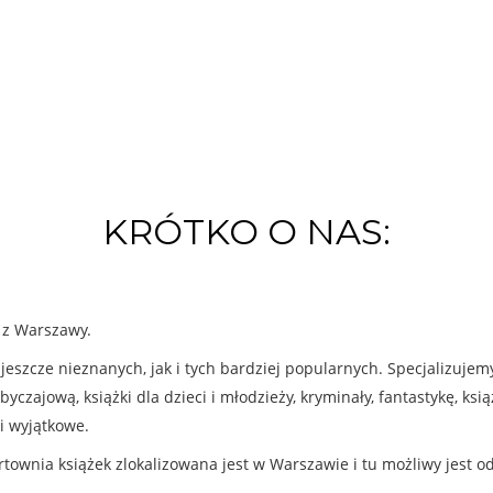
KRÓTKO O NAS:
k z Warszawy.
eszcze nieznanych, jak i tych bardziej popularnych. Specjalizuje
byczajową, książki dla dzieci i młodzieży, kryminały, fantastykę, ks
i wyjątkowe.
rtownia książek zlokalizowana jest w Warszawie i tu możliwy jest o