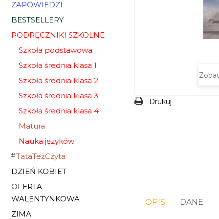
ZAPOWIEDZI
BESTSELLERY
PODRĘCZNIKI SZKOLNE
Szkoła podstawowa
Szkoła średnia klasa 1
Zobac
Szkoła średnia klasa 2
Szkoła średnia klasa 3
Drukuj
Szkoła średnia klasa 4
Matura
Nauka języków
TataTeżCzyta
DZIEŃ KOBIET
OFERTA
WALENTYNKOWA
OPIS
DANE
ZIMA