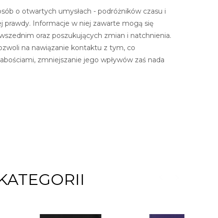
a osób o otwartych umysłach - podróżników czasu i
j prawdy. Informacje w niej zawarte mogą się
wszednim oraz poszukujących zmian i natchnienia.
ozwoli na nawiązanie kontaktu z tym, co
słabościami, zmniejszanie jego wpływów zaś nada
KATEGORII