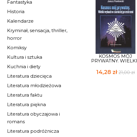
Fantastyka
Historia
Kalendarze
Kryminał, sensacja, thriller,
horror
Komiksy
KOSMOS MÓJ
Kultura i sztuka
PRYWATNY. WIELKI.
Kuchnia i diety
14,28 zł
21,00 zł
Literatura dziecięca
Literatura młodzieżowa
Literatura faktu
Literatura piękna
Literatura obyczajowa i
romans
Literatura podróżnicza