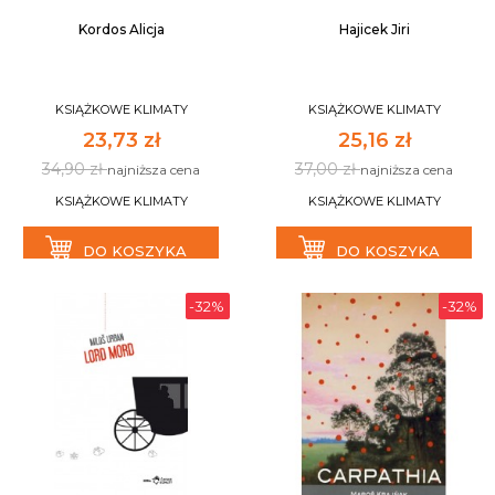
Kordos Alicja
Hajicek Jiri
KSIĄŻKOWE KLIMATY
KSIĄŻKOWE KLIMATY
23,73 zł
25,16 zł
34,90 zł
37,00 zł
najniższa cena
najniższa cena
KSIĄŻKOWE KLIMATY
KSIĄŻKOWE KLIMATY
DO KOSZYKA
DO KOSZYKA
-32%
-32%