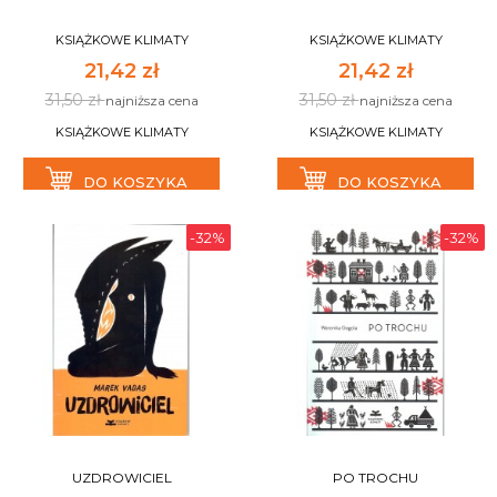
KSIĄŻKOWE KLIMATY
KSIĄŻKOWE KLIMATY
21,42 zł
21,42 zł
31,50 zł
31,50 zł
najniższa cena
najniższa cena
KSIĄŻKOWE KLIMATY
KSIĄŻKOWE KLIMATY
DO KOSZYKA
DO KOSZYKA
-32%
-32%
UZDROWICIEL
PO TROCHU