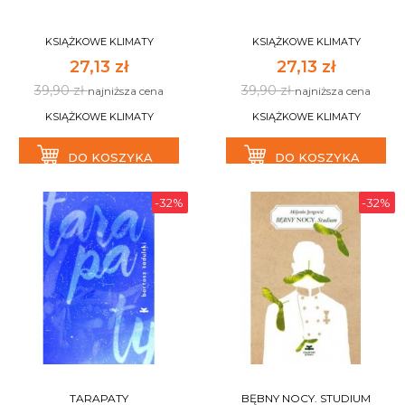
KSIĄŻKOWE KLIMATY
KSIĄŻKOWE KLIMATY
27,13 zł
27,13 zł
39,90 zł
39,90 zł
najniższa cena
najniższa cena
KSIĄŻKOWE KLIMATY
KSIĄŻKOWE KLIMATY
DO KOSZYKA
DO KOSZYKA
-32%
-32%
TARAPATY
BĘBNY NOCY. STUDIUM