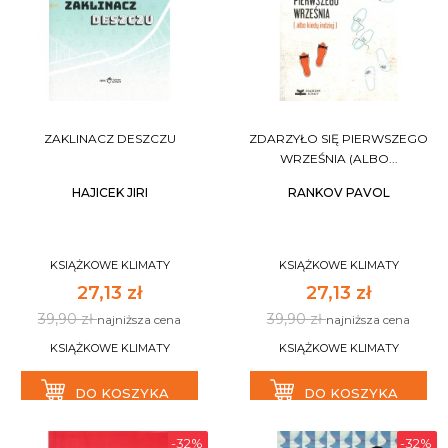
ZAKLINACZ DESZCZU
ZDARZYŁO SIĘ PIERWSZEGO
WRZEŚNIA (ALBO...
HAJICEK JIRI
RANKOV PAVOL
KSIĄŻKOWE KLIMATY
KSIĄŻKOWE KLIMATY
27,13 zł
27,13 zł
39,90 zł
39,90 zł
najniższa cena
najniższa cena
KSIĄŻKOWE KLIMATY
KSIĄŻKOWE KLIMATY
DO KOSZYKA
DO KOSZYKA
-32%
-32%