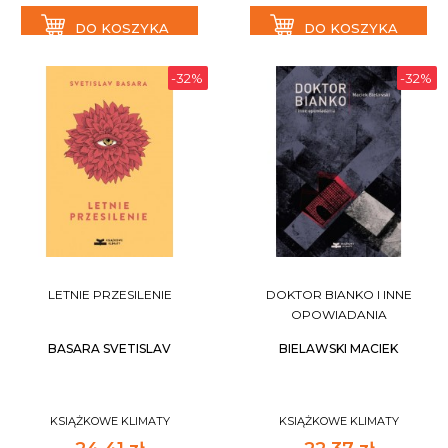
DO KOSZYKA
DO KOSZYKA
-32%
-32%
LETNIE PRZESILENIE
DOKTOR BIANKO I INNE
OPOWIADANIA
BASARA SVETISLAV
BIELAWSKI MACIEK
KSIĄŻKOWE KLIMATY
KSIĄŻKOWE KLIMATY