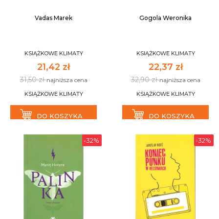
Vadas Marek
Gogola Weronika
KSIĄŻKOWE KLIMATY
KSIĄŻKOWE KLIMATY
21,42 zł
22,37 zł
31,50 zł
32,90 zł
najniższa cena
najniższa cena
KSIĄŻKOWE KLIMATY
KSIĄŻKOWE KLIMATY
DO KOSZYKA
DO KOSZYKA
-32%
-32%