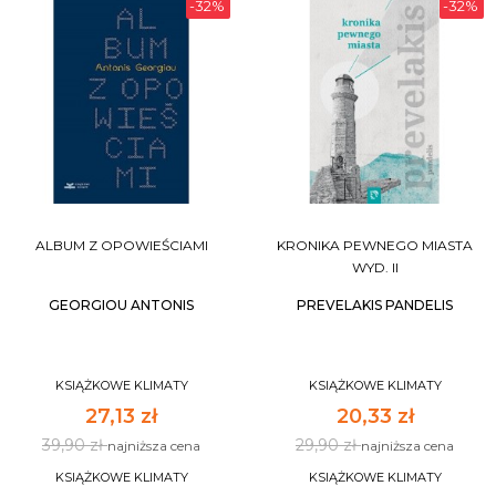
-32%
-32%
ALBUM Z OPOWIEŚCIAMI
KRONIKA PEWNEGO MIASTA
WYD. II
GEORGIOU ANTONIS
PREVELAKIS PANDELIS
KSIĄŻKOWE KLIMATY
KSIĄŻKOWE KLIMATY
27,13 zł
20,33 zł
39,90 zł
29,90 zł
najniższa cena
najniższa cena
KSIĄŻKOWE KLIMATY
KSIĄŻKOWE KLIMATY