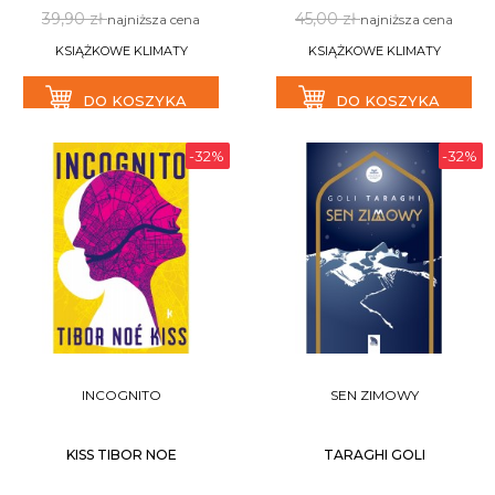
39,90 zł
45,00 zł
najniższa cena
najniższa cena
KSIĄŻKOWE KLIMATY
KSIĄŻKOWE KLIMATY
DO KOSZYKA
DO KOSZYKA
-32%
-32%
INCOGNITO
SEN ZIMOWY
KISS TIBOR NOE
TARAGHI GOLI