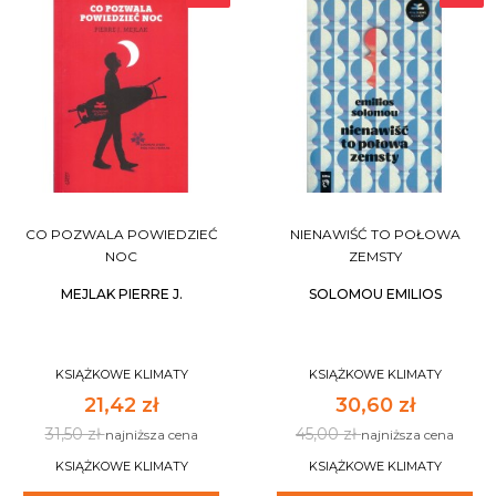
CO POZWALA POWIEDZIEĆ
NIENAWIŚĆ TO POŁOWA
NOC
ZEMSTY
MEJLAK PIERRE J.
SOLOMOU EMILIOS
KSIĄŻKOWE KLIMATY
KSIĄŻKOWE KLIMATY
21,42 zł
30,60 zł
31,50 zł
45,00 zł
najniższa cena
najniższa cena
KSIĄŻKOWE KLIMATY
KSIĄŻKOWE KLIMATY