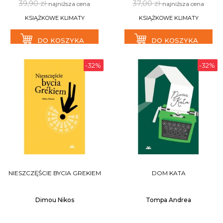
39,90 zł
37,00 zł
najniższa cena
najniższa cena
KSIĄŻKOWE KLIMATY
KSIĄŻKOWE KLIMATY
DO KOSZYKA
DO KOSZYKA
-32%
-32%
NIESZCZĘŚCIE BYCIA GREKIEM
DOM KATA
Dimou Nikos
Tompa Andrea