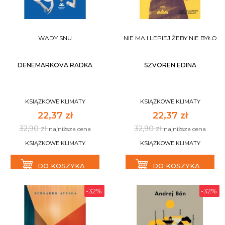
WADY SNU
NIE MA I LEPIEJ ŻEBY NIE BYŁO
DENEMARKOVA RADKA
SZVOREN EDINA
KSIĄŻKOWE KLIMATY
KSIĄŻKOWE KLIMATY
22,37 zł
22,37 zł
32,90 zł
32,90 zł
najniższa cena
najniższa cena
KSIĄŻKOWE KLIMATY
KSIĄŻKOWE KLIMATY
DO KOSZYKA
DO KOSZYKA
-32%
-32%