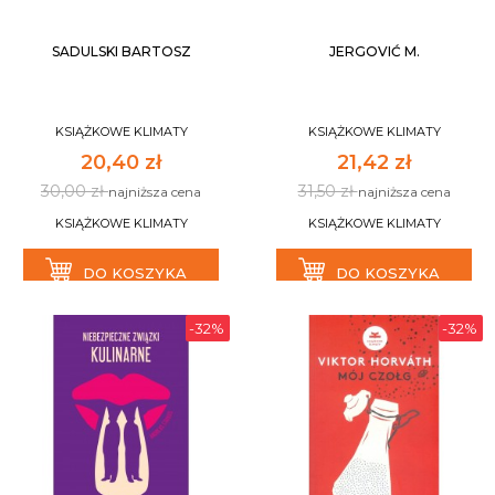
SADULSKI BARTOSZ
JERGOVIĆ M.
KSIĄŻKOWE KLIMATY
KSIĄŻKOWE KLIMATY
20,40 zł
21,42 zł
30,00 zł
31,50 zł
najniższa cena
najniższa cena
KSIĄŻKOWE KLIMATY
KSIĄŻKOWE KLIMATY
DO KOSZYKA
DO KOSZYKA
-32%
-32%