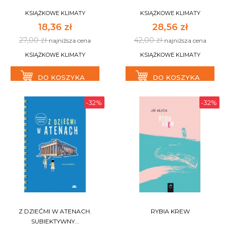
KSIĄŻKOWE KLIMATY
KSIĄŻKOWE KLIMATY
18,36 zł
28,56 zł
27,00 zł
42,00 zł
najniższa cena
najniższa cena
KSIĄŻKOWE KLIMATY
KSIĄŻKOWE KLIMATY
DO KOSZYKA
DO KOSZYKA
-32%
-32%
Z DZIEĆMI W ATENACH.
RYBIA KREW
SUBIEKTYWNY...