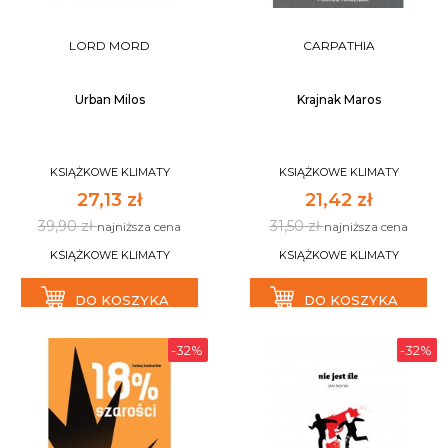
LORD MORD
CARPATHIA
Urban Milos
Krajnak Maros
KSIĄŻKOWE KLIMATY
KSIĄŻKOWE KLIMATY
27,13 zł
21,42 zł
39,90 zł
31,50 zł
najniższa cena
najniższa cena
KSIĄŻKOWE KLIMATY
KSIĄŻKOWE KLIMATY
DO KOSZYKA
DO KOSZYKA
-32%
-32%