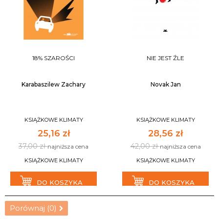
18% SZAROŚCI
NIE JEST ŹLE
Karabaszilew Zachary
Novak Jan
KSIĄŻKOWE KLIMATY
KSIĄŻKOWE KLIMATY
25,16 zł
28,56 zł
37,00 zł
42,00 zł
najniższa cena
najniższa cena
KSIĄŻKOWE KLIMATY
KSIĄŻKOWE KLIMATY
DO KOSZYKA
DO KOSZYKA
Porównaj (
0
)