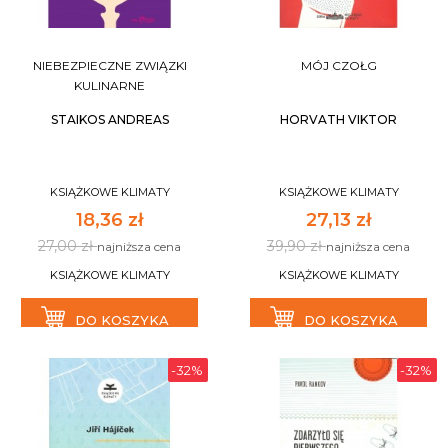
NIEBEZPIECZNE ZWIĄZKI
MÓJ CZOŁG
KULINARNE
STAIKOS ANDREAS
HORVATH VIKTOR
KSIĄŻKOWE KLIMATY
KSIĄŻKOWE KLIMATY
18,36 zł
27,13 zł
27,00 zł
39,90 zł
najniższa cena
najniższa cena
KSIĄŻKOWE KLIMATY
KSIĄŻKOWE KLIMATY
DO KOSZYKA
DO KOSZYKA
-32%
-32%