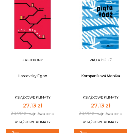
ZAGINIONY
PIĄTA ŁÓDŹ
Hostovsky Egon
Kompaníková Monika
KSIĄŻKOWE KLIMATY
KSIĄŻKOWE KLIMATY
27,13 zł
27,13 zł
39,90 zł
39,90 zł
najniższa cena
najniższa cena
KSIĄŻKOWE KLIMATY
KSIĄŻKOWE KLIMATY